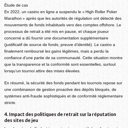
Étude de cas
En 2022, un casino en ligne a suspendu le « High Roller Poker
Marathon » après que les autorités de régulation ont détecté des
mouvements de fonds inhabituels vers des comptes offshore. Le
processus de retrait a été mis en pause, et chaque joueur
concerné a dû fournir une documentation supplémentaire
(justificatif de source de fonds, preuve d’identité). Le casino a
finalement remboursé les gains légitimes, mais a perdu la
confiance d’une partie de sa communauté. Cette situation montre
que la transparence et la conformité sont essentielles, surtout
lorsqu’un tournoi attire des mises élevées.
En résumé, la sécurité des fonds pendant les tournois repose sur
une combinaison de gestion proactive des dépôts bloqués, de
systèmes anti‑fraude sophistiqués et de conformité réglementaire
stricte.
4. Impact des politiques de retrait sur la réputation
des sites de jeu