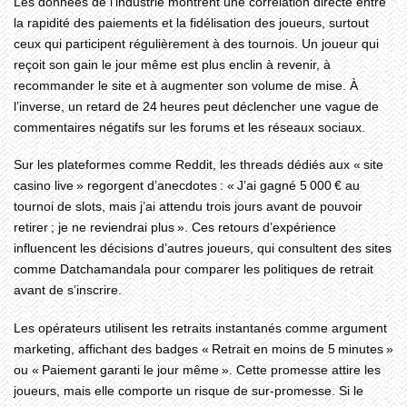
Les données de l’industrie montrent une corrélation directe entre
la rapidité des paiements et la fidélisation des joueurs, surtout
ceux qui participent régulièrement à des tournois. Un joueur qui
reçoit son gain le jour même est plus enclin à revenir, à
recommander le site et à augmenter son volume de mise. À
l’inverse, un retard de 24 heures peut déclencher une vague de
commentaires négatifs sur les forums et les réseaux sociaux.
Sur les plateformes comme Reddit, les threads dédiés aux « site
casino live » regorgent d’anecdotes : « J’ai gagné 5 000 € au
tournoi de slots, mais j’ai attendu trois jours avant de pouvoir
retirer ; je ne reviendrai plus ». Ces retours d’expérience
influencent les décisions d’autres joueurs, qui consultent des sites
comme Datchamandala pour comparer les politiques de retrait
avant de s’inscrire.
Les opérateurs utilisent les retraits instantanés comme argument
marketing, affichant des badges « Retrait en moins de 5 minutes »
ou « Paiement garanti le jour même ». Cette promesse attire les
joueurs, mais elle comporte un risque de sur‑promesse. Si le