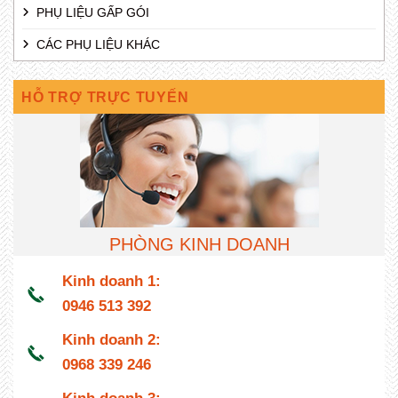
PHỤ LIỆU GẤP GÓI
CÁC PHỤ LIỆU KHÁC
HỖ TRỢ TRỰC TUYẾN
PHÒNG KINH DOANH
Kinh doanh 1:
0946 513 392
Kinh doanh 2:
0968 339 246