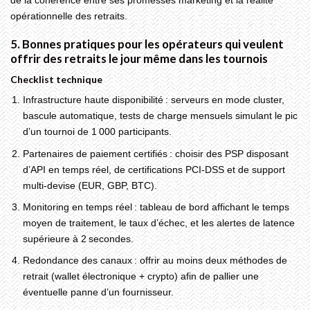
opérationnelle des retraits.
5. Bonnes pratiques pour les opérateurs qui veulent
offrir des retraits le jour même dans les tournois
Checklist technique
Infrastructure haute disponibilité : serveurs en mode cluster,
bascule automatique, tests de charge mensuels simulant le pic
d’un tournoi de 1 000 participants.
Partenaires de paiement certifiés : choisir des PSP disposant
d’API en temps réel, de certifications PCI‑DSS et de support
multi‑devise (EUR, GBP, BTC).
Monitoring en temps réel : tableau de bord affichant le temps
moyen de traitement, le taux d’échec, et les alertes de latence
supérieure à 2 secondes.
Redondance des canaux : offrir au moins deux méthodes de
retrait (wallet électronique + crypto) afin de pallier une
éventuelle panne d’un fournisseur.