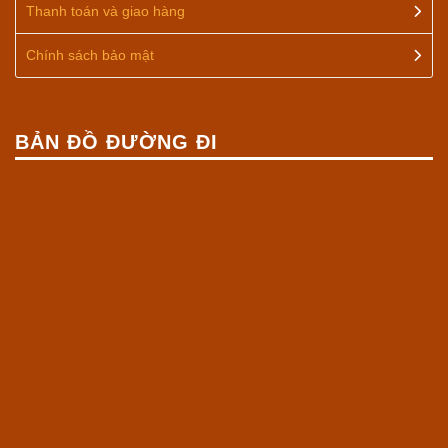
Thanh toán và giao hàng
Chính sách bảo mật
BẢN ĐỒ ĐƯỜNG ĐI