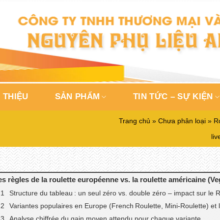
 THIỆU
SẢN PHẨM
TIN TỨC – SỰ KIỆN
Trang chủ
»
Chưa phân loại
»
Ro
li
es règles de la roulette européenne vs. la roulette américaine (Ve
Structure du tableau : un seul zéro vs. double zéro – impact sur le
Variantes populaires en Europe (French Roulette, Mini‑Roulette) et 
Analyse chiffrée du gain moyen attendu pour chaque variante