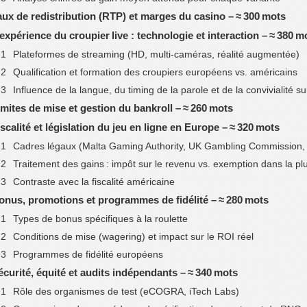
aux de redistribution (RTP) et marges du casino – ≈ 300 mots
’expérience du croupier live : technologie et interaction – ≈ 380 m
Plateformes de streaming (HD, multi‑caméras, réalité augmentée)
Qualification et formation des croupiers européens vs. américains
Influence de la langue, du timing de la parole et de la convivialité s
imites de mise et gestion du bankroll – ≈ 260 mots
iscalité et législation du jeu en ligne en Europe – ≈ 320 mots
Cadres légaux (Malta Gaming Authority, UK Gambling Commission, 
Traitement des gains : impôt sur le revenu vs. exemption dans la p
Contraste avec la fiscalité américaine
onus, promotions et programmes de fidélité – ≈ 280 mots
Types de bonus spécifiques à la roulette
Conditions de mise (wagering) et impact sur le ROI réel
Programmes de fidélité européens
écurité, équité et audits indépendants – ≈ 340 mots
Rôle des organismes de test (eCOGRA, iTech Labs)