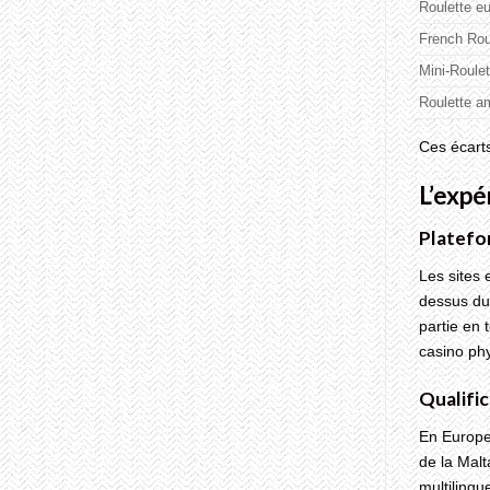
Roulette e
Breakers:
How
French Rou
to
Find
Mini‑Roulet
Meaningful
Connections
Roulette a
on
Drogan’s
Ces écart
Holiday
Dating
Scene
L’expé
Platefo
Les sites 
dessus du 
partie en 
casino ph
Qualific
En Europe,
de la Malt
multilingu