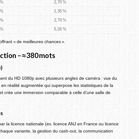
 %
2,70 %
 %
1,35 %
 %
2,70 %
 %
5,26 %
ffrant « de meilleures chances ».
action – ≈ 380 mots
)
lisent du HD 1080p avec plusieurs angles de caméra : vue du
en réalité augmentée qui superpose les statistiques de la
s et crée une immersion comparable à celle d’une salle de
ns
par la licence nationale (ex. licence ANJ en France ou licence
chaque variante, la gestion du cash‑out, la communication