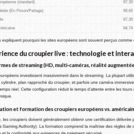
uropéenne (standard)
97,30
lette (En Prison/Partage)
98,65
te
97,30
méricaine
94,74
s expliquent pourquoi les sites européens sont souvent perçus comme o
rience du croupier live : technologie et inter
rmes de streaming (HD, multi‑caméras, réalité augmentée
européens investissent massivement dans le streaming. La plupart uti
cylindre, plan rapproché du croupier, et parfois une caméra immersive 
temps réel. Cette configuration réduit le temps d’attente entre les tour
ysique.
ation et formation des croupiers européens vs. américai
 les croupiers doivent généralement obtenir une certification délivrée 
a Gaming Authority). La formation comprend la maîtrise des règles de 
e et la conformité aux exigences de paiement sécurisé.