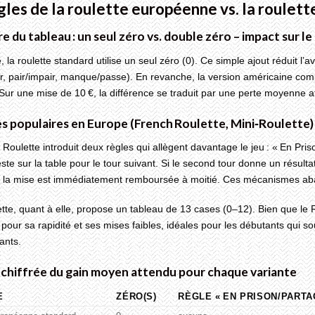
gles de la roulette européenne vs. la roulett
e du tableau : un seul zéro vs. double zéro – impact sur l
 la roulette standard utilise un seul zéro (0). Ce simple ajout réduit l
r, pair/impair, manque/passe). En revanche, la version américaine com
Sur une mise de 10 €, la différence se traduit par une perte moyenne a
s populaires en Europe (French Roulette, Mini‑Roulette) et
Roulette introduit deux règles qui allègent davantage le jeu : « En Priso
este sur la table pour le tour suivant. Si le second tour donne un résul
, la mise est immédiatement remboursée à moitié. Ces mécanismes aba
tte, quant à elle, propose un tableau de 13 cases (0–12). Bien que le R
pour sa rapidité et ses mises faibles, idéales pour les débutants qui so
ants.
 chiffrée du gain moyen attendu pour chaque variante
E
ZÉRO(S)
RÈGLE « EN PRISON/PARTA