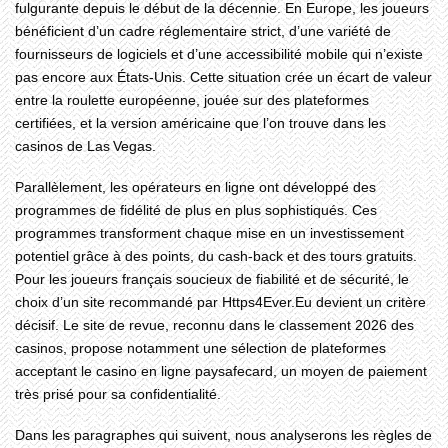
fulgurante depuis le début de la décennie. En Europe, les joueurs
bénéficient d’un cadre réglementaire strict, d’une variété de
fournisseurs de logiciels et d’une accessibilité mobile qui n’existe
pas encore aux États‑Unis. Cette situation crée un écart de valeur
entre la roulette européenne, jouée sur des plateformes
certifiées, et la version américaine que l’on trouve dans les
casinos de Las Vegas.
Parallèlement, les opérateurs en ligne ont développé des
programmes de fidélité de plus en plus sophistiqués. Ces
programmes transforment chaque mise en un investissement
potentiel grâce à des points, du cash‑back et des tours gratuits.
Pour les joueurs français soucieux de fiabilité et de sécurité, le
choix d’un site recommandé par Https4Ever.Eu devient un critère
décisif. Le site de revue, reconnu dans le classement 2026 des
casinos, propose notamment une sélection de plateformes
acceptant le casino en ligne paysafecard, un moyen de paiement
très prisé pour sa confidentialité.
Dans les paragraphes qui suivent, nous analyserons les règles de