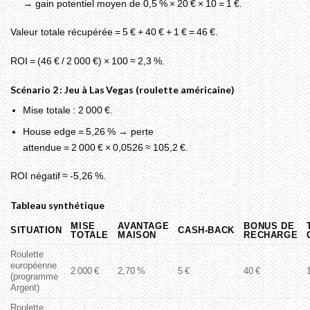
→ gain potentiel moyen de 0,5 % × 20 € × 10 = 1 €.
Valeur totale récupérée = 5 € + 40 € + 1 € = 46 €.
ROI = (46 € / 2 000 €) × 100 ≈ 2,3 %.
Scénario 2 : Jeu à Las Vegas (roulette américaine)
Mise totale : 2 000 €.
House edge = 5,26 % → perte
attendue = 2 000 € × 0,0526 ≈ 105,2 €.
ROI négatif ≈ ‑5,26 %.
Tableau synthétique
MISE
AVANTAGE
BONUS DE
SITUATION
CASH‑BACK
TOTALE
MAISON
RECHARGE
Roulette
européenne
2 000 €
2,70 %
5 €
40 €
(programme
Argent)
Roulette