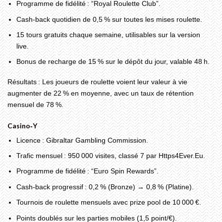
Programme de fidélité : “Royal Roulette Club”.
Cash‑back quotidien de 0,5 % sur toutes les mises roulette.
15 tours gratuits chaque semaine, utilisables sur la version
live.
Bonus de recharge de 15 % sur le dépôt du jour, valable 48 h.
Résultats : Les joueurs de roulette voient leur valeur à vie
augmenter de 22 % en moyenne, avec un taux de rétention
mensuel de 78 %.
Casino‑Y
Licence : Gibraltar Gambling Commission.
Trafic mensuel : 950 000 visites, classé 7 par Https4Ever.Eu.
Programme de fidélité : “Euro Spin Rewards”.
Cash‑back progressif : 0,2 % (Bronze) → 0,8 % (Platine).
Tournois de roulette mensuels avec prize pool de 10 000 €.
Points doublés sur les parties mobiles (1,5 point/€).