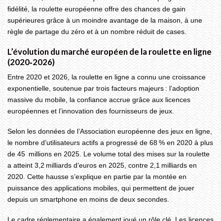
fidélité, la roulette européenne offre des chances de gain
supérieures grâce à un moindre avantage de la maison, à une
règle de partage du zéro et à un nombre réduit de cases.
L’évolution du marché européen de la roulette en ligne
(2020‑2026)
Entre 2020 et 2026, la roulette en ligne a connu une croissance
exponentielle, soutenue par trois facteurs majeurs : l’adoption
massive du mobile, la confiance accrue grâce aux licences
européennes et l’innovation des fournisseurs de jeux.
Selon les données de l’Association européenne des jeux en ligne,
le nombre d’utilisateurs actifs a progressé de 68 % en 2020 à plus
de 45 millions en 2025. Le volume total des mises sur la roulette
a atteint 3,2 milliards d’euros en 2025, contre 2,1 milliards en
2020. Cette hausse s’explique en partie par la montée en
puissance des applications mobiles, qui permettent de jouer
depuis un smartphone en moins de deux secondes.
Le cadre réglementaire a également joué un rôle clé. Les licences