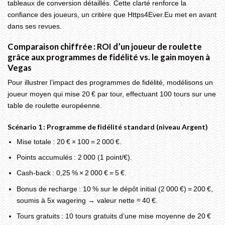
tableaux de conversion détaillés. Cette clarté renforce la
confiance des joueurs, un critère que Https4Ever.Eu met en avant
dans ses revues.
Comparaison chiffrée : ROI d’un joueur de roulette
grâce aux programmes de fidélité vs. le gain moyen à
Vegas
Pour illustrer l’impact des programmes de fidélité, modélisons un
joueur moyen qui mise 20 € par tour, effectuant 100 tours sur une
table de roulette européenne.
Scénario 1 : Programme de fidélité standard (niveau Argent)
Mise totale : 20 € × 100 = 2 000 €.
Points accumulés : 2 000 (1 point/€).
Cash‑back : 0,25 % × 2 000 € = 5 €.
Bonus de recharge : 10 % sur le dépôt initial (2 000 €) = 200 €,
soumis à 5x wagering → valeur nette ≈ 40 €.
Tours gratuits : 10 tours gratuits d’une mise moyenne de 20 €