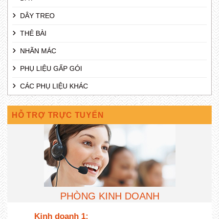
DÂY TREO
THẺ BÀI
NHÃN MÁC
PHỤ LIỆU GẤP GÓI
CÁC PHỤ LIỆU KHÁC
HỖ TRỢ TRỰC TUYẾN
PHÒNG KINH DOANH
Kinh doanh 1: