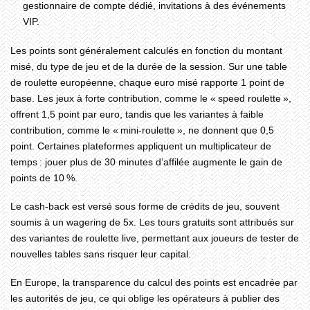
gestionnaire de compte dédié, invitations à des événements
VIP.
Les points sont généralement calculés en fonction du montant
misé, du type de jeu et de la durée de la session. Sur une table
de roulette européenne, chaque euro misé rapporte 1 point de
base. Les jeux à forte contribution, comme le « speed roulette »,
offrent 1,5 point par euro, tandis que les variantes à faible
contribution, comme le « mini‑roulette », ne donnent que 0,5
point. Certaines plateformes appliquent un multiplicateur de
temps : jouer plus de 30 minutes d’affilée augmente le gain de
points de 10 %.
Le cash‑back est versé sous forme de crédits de jeu, souvent
soumis à un wagering de 5x. Les tours gratuits sont attribués sur
des variantes de roulette live, permettant aux joueurs de tester de
nouvelles tables sans risquer leur capital.
En Europe, la transparence du calcul des points est encadrée par
les autorités de jeu, ce qui oblige les opérateurs à publier des