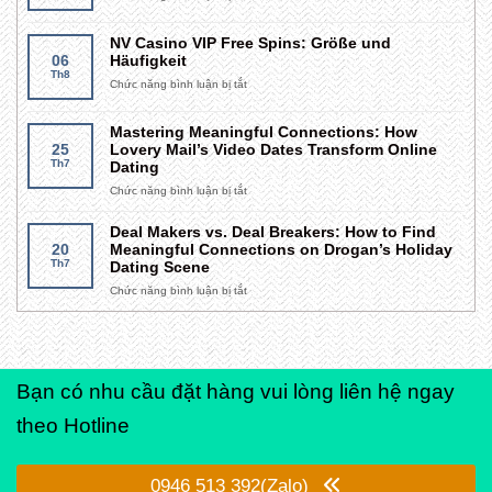
Праверка
вашага
NV Casino VIP Free Spins: Größe und
прагрэсу
06
Häufigkeit
ставак
Th8
Winbet
Chức năng bình luận bị tắt
ở
Free
NV
Spin
Casino
Mastering Meaningful Connections: How
VIP
25
Lovery Mail’s Video Dates Transform Online
Free
Th7
Dating
Spins:
Größe
Chức năng bình luận bị tắt
ở
und
Mastering
Häufigkeit
Meaningful
Deal Makers vs. Deal Breakers: How to Find
Connections:
20
Meaningful Connections on Drogan’s Holiday
How
Th7
Dating Scene
Lovery
Chức năng bình luận bị tắt
ở
Mail’s
Deal
Video
Makers
Dates
vs.
Transform
Deal
Online
Breakers:
Dating
Bạn có nhu cầu đặt hàng vui lòng liên hệ ngay
How
to
theo Hotline
Find
Meaningful
Connections
0946 513 392(Zalo)
on