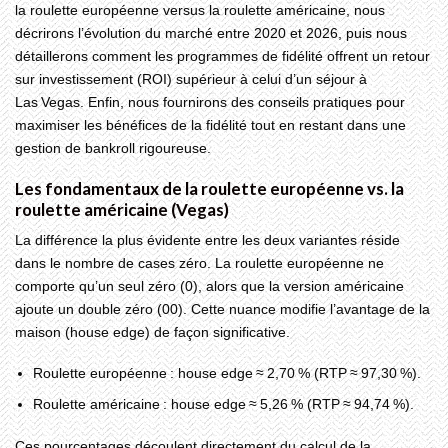
la roulette européenne versus la roulette américaine, nous
décrirons l’évolution du marché entre 2020 et 2026, puis nous
détaillerons comment les programmes de fidélité offrent un retour
sur investissement (ROI) supérieur à celui d’un séjour à
Las Vegas. Enfin, nous fournirons des conseils pratiques pour
maximiser les bénéfices de la fidélité tout en restant dans une
gestion de bankroll rigoureuse.
Les fondamentaux de la roulette européenne vs. la
roulette américaine (Vegas)
La différence la plus évidente entre les deux variantes réside
dans le nombre de cases zéro. La roulette européenne ne
comporte qu’un seul zéro (0), alors que la version américaine
ajoute un double zéro (00). Cette nuance modifie l’avantage de la
maison (house edge) de façon significative.
Roulette européenne : house edge ≈ 2,70 % (RTP ≈ 97,30 %).
Roulette américaine : house edge ≈ 5,26 % (RTP ≈ 94,74 %).
Ces pourcentages découlent directement du calcul de la