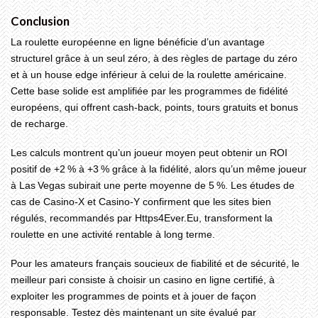
Conclusion
La roulette européenne en ligne bénéficie d’un avantage
structurel grâce à un seul zéro, à des règles de partage du zéro
et à un house edge inférieur à celui de la roulette américaine.
Cette base solide est amplifiée par les programmes de fidélité
européens, qui offrent cash‑back, points, tours gratuits et bonus
de recharge.
Les calculs montrent qu’un joueur moyen peut obtenir un ROI
positif de +2 % à +3 % grâce à la fidélité, alors qu’un même joueur
à Las Vegas subirait une perte moyenne de 5 %. Les études de
cas de Casino‑X et Casino‑Y confirment que les sites bien
régulés, recommandés par Https4Ever.Eu, transforment la
roulette en une activité rentable à long terme.
Pour les amateurs français soucieux de fiabilité et de sécurité, le
meilleur pari consiste à choisir un casino en ligne certifié, à
exploiter les programmes de points et à jouer de façon
responsable. Testez dès maintenant un site évalué par