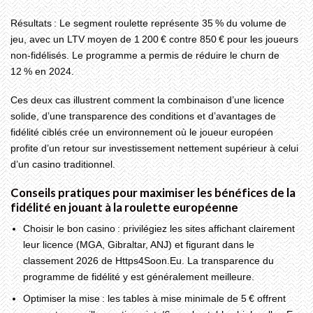
Résultats : Le segment roulette représente 35 % du volume de
jeu, avec un LTV moyen de 1 200 € contre 850 € pour les joueurs
non‑fidélisés. Le programme a permis de réduire le churn de
12 % en 2024.
Ces deux cas illustrent comment la combinaison d’une licence
solide, d’une transparence des conditions et d’avantages de
fidélité ciblés crée un environnement où le joueur européen
profite d’un retour sur investissement nettement supérieur à celui
d’un casino traditionnel.
Conseils pratiques pour maximiser les bénéfices de la
fidélité en jouant à la roulette européenne
Choisir le bon casino : privilégiez les sites affichant clairement
leur licence (MGA, Gibraltar, ANJ) et figurant dans le
classement 2026 de Https4Soon.Eu. La transparence du
programme de fidélité y est généralement meilleure.
Optimiser la mise : les tables à mise minimale de 5 € offrent