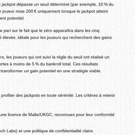
e jackpot dépasse un seuil déterminé (par exemple, 10 % du
e joueur mise 200 € uniquement lorsque le jackpot atteint
ent potentiel.
 pari sur le fait que le zéro apparaîtra dans les cinq
é élevée, idéale pour les joueurs qui recherchent des gains
 les joueurs qui ont suivi la règle du seuil ont réalisé un
rtes à moins de 5 % du bankroll total. Ces résultats
r transformer un gain potentiel en une stratégie viable.
rofiter des jackpots en toute sérénité. Les critères à retenir
u d’une licence de Malte/UKGC, reconnues pour leur conformité
ch Labs) et une politique de confidentialité claire.