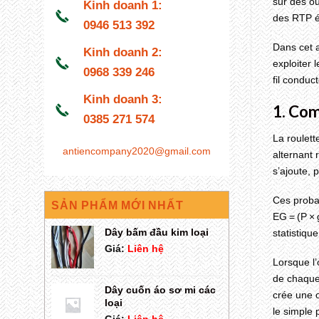
sur des ou
Kinh doanh 1:
des RTP él
0946 513 392
Dans cet a
Kinh doanh 2:
exploiter 
0968 339 246
fil conduc
Kinh doanh 3:
1. Com
0385 271 574
La roulett
antiencompany2020@gmail.com
alternant 
s’ajoute, 
Ces probab
SẢN PHẨM MỚI NHẤT
EG = (P × 
Dây bấm đầu kim loại
statistiqu
Giá:
Liên hệ
Lorsque l’
de chaque 
Dây cuốn áo sơ mi các
crée une o
loại
le simple 