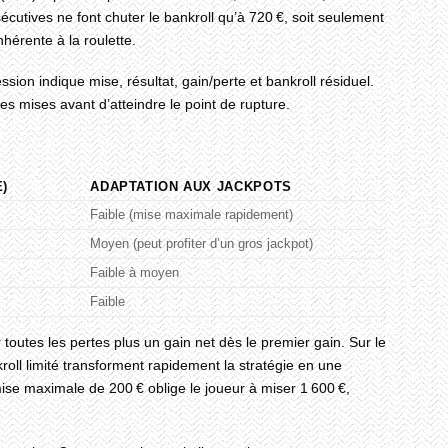
écutives ne font chuter le bankroll qu’à 720 €, soit seulement
hérente à la roulette.
ssion indique mise, résultat, gain/perte et bankroll résiduel.
des mises avant d’atteindre le point de rupture.
)
ADAPTATION AUX JACKPOTS
Faible (mise maximale rapidement)
Moyen (peut profiter d’un gros jackpot)
Faible à moyen
Faible
outes les pertes plus un gain net dès le premier gain. Sur le
ankroll limité transforment rapidement la stratégie en une
se maximale de 200 € oblige le joueur à miser 1 600 €,