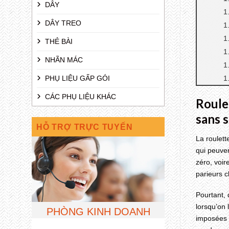
DÂY
DÂY TREO
THẺ BÀI
NHÃN MÁC
PHỤ LIỆU GẤP GÓI
CÁC PHỤ LIỆU KHÁC
Roulet
sans s
HỖ TRỢ TRỰC TUYẾN
La roulett
qui peuve
zéro, voir
parieurs c
Pourtant, 
lorsqu’on 
PHÒNG KINH DOANH
imposées p