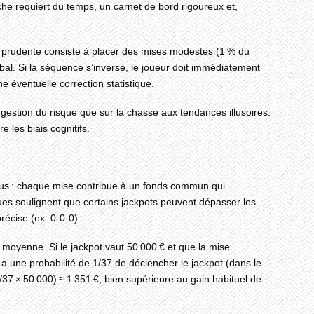
arche requiert du temps, un carnet de bord rigoureux et,
he prudente consiste à placer des mises modestes (1 % du
lobal. Si la séquence s’inverse, le joueur doit immédiatement
ne éventuelle correction statistique.
 gestion du risque que sur la chasse aux tendances illusoires.
e les biais cognitifs.
ous : chaque mise contribue à un fonds commun qui
es soulignent que certains jackpots peuvent dépasser les
écise (ex. 0‑0‑0).
ise moyenne. Si le jackpot vaut 50 000 € et que la mise
a une probabilité de 1/37 de déclencher le jackpot (dans le
/37 × 50 000) ≈ 1 351 €, bien supérieure au gain habituel de