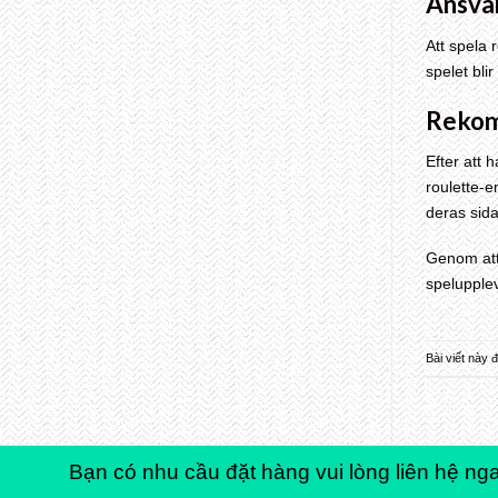
Ansvar
Att spela 
spelet bli
Rekom
Efter att 
roulette‑e
deras sida
Genom att 
spelupplev
Bài viết này
Bạn có nhu cầu đặt hàng vui lòng liên hệ nga