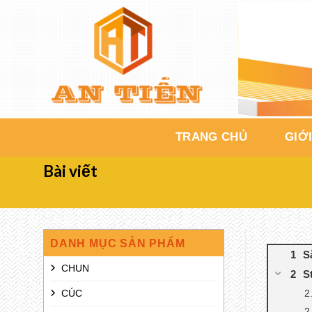
Chuyển
đến
nội
dung
TRANG CHỦ
GIỚI
Bài viết
DANH MỤC SẢN PHẨM
S
CHUN
S
CÚC