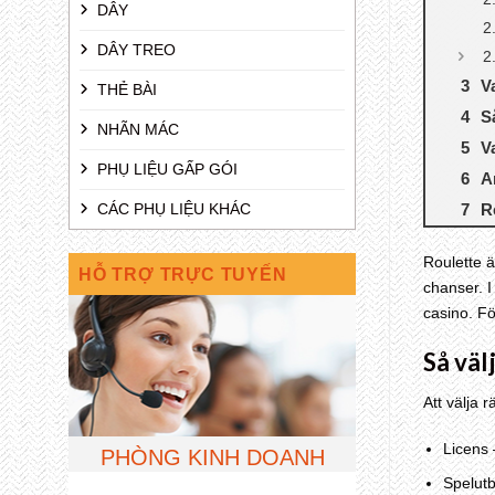
DÂY
DÂY TREO
V
THẺ BÀI
S
NHÃN MÁC
V
PHỤ LIỆU GẤP GÓI
A
CÁC PHỤ LIỆU KHÁC
R
Roulette ä
HỖ TRỢ TRỰC TUYẾN
chanser. I
casino. Fö
Så väl
Att välja r
Licens 
PHÒNG KINH DOANH
Spelutb