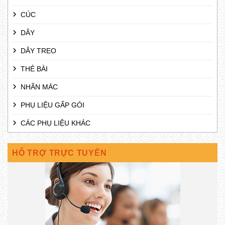
CÚC
DÂY
DÂY TREO
THẺ BÀI
NHÃN MÁC
PHỤ LIỆU GẤP GÓI
CÁC PHỤ LIỆU KHÁC
HỖ TRỢ TRỰC TUYẾN