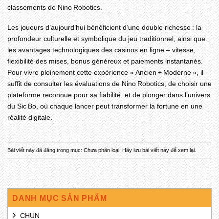
classements de Nino Robotics.
Les joueurs d’aujourd’hui bénéficient d’une double richesse : la
profondeur culturelle et symbolique du jeu traditionnel, ainsi que
les avantages technologiques des casinos en ligne – vitesse,
flexibilité des mises, bonus généreux et paiements instantanés.
Pour vivre pleinement cette expérience « Ancien + Moderne », il
suffit de consulter les évaluations de Nino Robotics, de choisir une
plateforme reconnue pour sa fiabilité, et de plonger dans l’univers
du Sic Bo, où chaque lancer peut transformer la fortune en une
réalité digitale.
Bài viết này đã đăng trong mục:
Chưa phân loại
. Hãy lưu
bài viết này để xem lại
.
DANH MỤC SẢN PHẨM
CHUN