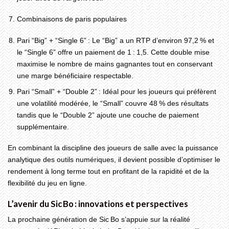
Combinaisons de paris populaires
Pari “Big” + “Single 6” : Le “Big” a un RTP d’environ 97,2 % et
le “Single 6” offre un paiement de 1 : 1,5. Cette double mise
maximise le nombre de mains gagnantes tout en conservant
une marge bénéficiaire respectable.
Pari “Small” + “Double 2” : Idéal pour les joueurs qui préfèrent
une volatilité modérée, le “Small” couvre 48 % des résultats
tandis que le “Double 2” ajoute une couche de paiement
supplémentaire.
En combinant la discipline des joueurs de salle avec la puissance
analytique des outils numériques, il devient possible d’optimiser le
rendement à long terme tout en profitant de la rapidité et de la
flexibilité du jeu en ligne.
L’avenir du Sic Bo : innovations et perspectives
La prochaine génération de Sic Bo s’appuie sur la réalité