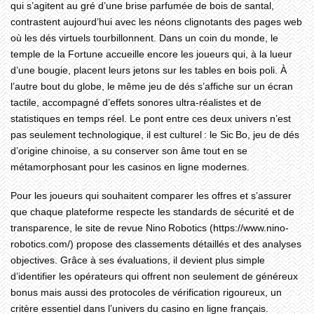
qui s’agitent au gré d’une brise parfumée de bois de santal,
contrastent aujourd’hui avec les néons clignotants des pages web
où les dés virtuels tourbillonnent. Dans un coin du monde, le
temple de la Fortune accueille encore les joueurs qui, à la lueur
d’une bougie, placent leurs jetons sur les tables en bois poli. À
l’autre bout du globe, le même jeu de dés s’affiche sur un écran
tactile, accompagné d’effets sonores ultra‑réalistes et de
statistiques en temps réel. Le pont entre ces deux univers n’est
pas seulement technologique, il est culturel : le Sic Bo, jeu de dés
d’origine chinoise, a su conserver son âme tout en se
métamorphosant pour les casinos en ligne modernes.
Pour les joueurs qui souhaitent comparer les offres et s’assurer
que chaque plateforme respecte les standards de sécurité et de
transparence, le site de revue Nino Robotics (
https://www.nino-
robotics.com/
) propose des classements détaillés et des analyses
objectives. Grâce à ses évaluations, il devient plus simple
d’identifier les opérateurs qui offrent non seulement de généreux
bonus mais aussi des protocoles de vérification rigoureux, un
critère essentiel dans l’univers du casino en ligne français.