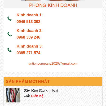
PHÒNG KINH DOANH
Kinh doanh 1:
0946 513 392
Kinh doanh 2:
0968 339 246
Kinh doanh 3:
0385 271 574
antiencompany2020@gmail.com
SẢN PHẨM MỚI NHẤT
Dây bấm đầu kim loại
Giá:
Liên hệ