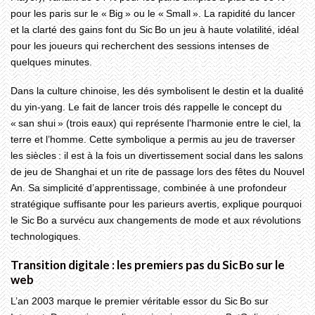
pour les paris sur le « Big » ou le « Small ». La rapidité du lancer
et la clarté des gains font du Sic Bo un jeu à haute volatilité, idéal
pour les joueurs qui recherchent des sessions intenses de
quelques minutes.
Dans la culture chinoise, les dés symbolisent le destin et la dualité
du yin‑yang. Le fait de lancer trois dés rappelle le concept du
« san shui » (trois eaux) qui représente l’harmonie entre le ciel, la
terre et l’homme. Cette symbolique a permis au jeu de traverser
les siècles : il est à la fois un divertissement social dans les salons
de jeu de Shanghai et un rite de passage lors des fêtes du Nouvel
An. Sa simplicité d’apprentissage, combinée à une profondeur
stratégique suffisante pour les parieurs avertis, explique pourquoi
le Sic Bo a survécu aux changements de mode et aux révolutions
technologiques.
Transition digitale : les premiers pas du Sic Bo sur le
web
L’an 2003 marque le premier véritable essor du Sic Bo sur