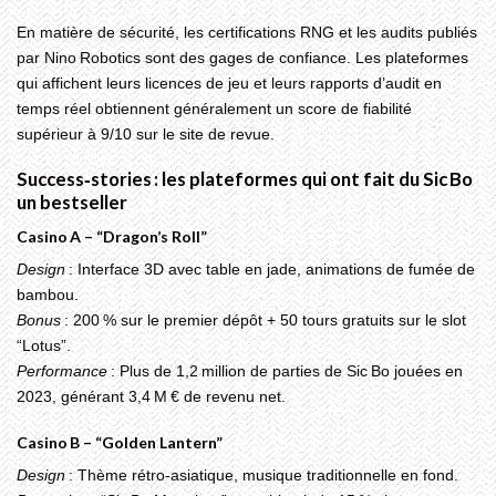
En matière de sécurité, les certifications RNG et les audits publiés
par Nino Robotics sont des gages de confiance. Les plateformes
qui affichent leurs licences de jeu et leurs rapports d’audit en
temps réel obtiennent généralement un score de fiabilité
supérieur à 9/10 sur le site de revue.
Success‑stories : les plateformes qui ont fait du Sic Bo
un bestseller
Casino A – “Dragon’s Roll”
Design
: Interface 3D avec table en jade, animations de fumée de
bambou.
Bonus
: 200 % sur le premier dépôt + 50 tours gratuits sur le slot
“Lotus”.
Performance
: Plus de 1,2 million de parties de Sic Bo jouées en
2023, générant 3,4 M € de revenu net.
Casino B – “Golden Lantern”
Design
: Thème rétro‑asiatique, musique traditionnelle en fond.