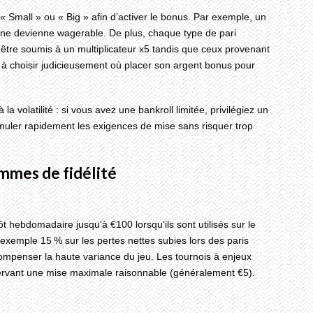
« Small » ou « Big » afin d’activer le bonus. Par exemple, un
 ne devienne wagerable. De plus, chaque type de pari
 être soumis à un multiplicateur x5 tandis que ceux provenant
r à choisir judicieusement où placer son argent bonus pour
 volatilité : si vous avez une bankroll limitée, privilégiez un
muler rapidement les exigences de mise sans risquer trop
ammes de fidélité
 hebdomadaire jusqu’à €100 lorsqu’ils sont utilisés sur le
 exemple 15 % sur les pertes nettes subies lors des paris
compenser la haute variance du jeu. Les tournois à enjeux
nservant une mise maximale raisonnable (généralement €5).