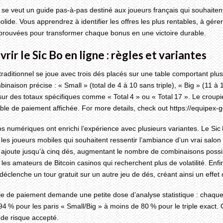
e se veut un guide pas‑à‑pas destiné aux joueurs français qui souhait
solide. Vous apprendrez à identifier les offres les plus rentables, à gére
prouvées pour transformer chaque bonus en une victoire durable.
rir le Sic Bo en ligne : règles et variantes
traditionnel se joue avec trois dés placés sur une table comportant pl
inaison précise : « Small » (total de 4 à 10 sans triple), « Big » (11 à 
sur des totaux spécifiques comme « Total 4 » ou « Total 17 ». Le croupi
able de paiement affichée. For more details, check out
https://equipex-g
s numériques ont enrichi l’expérience avec plusieurs variantes. Le Sic
 les joueurs mobiles qui souhaitent ressentir l’ambiance d’un vrai salo
 ajoute jusqu’à cinq dés, augmentant le nombre de combinaisons possib
 les amateurs de Bitcoin casinos qui recherchent plus de volatilité. Enfi
al déclenche un tour gratuit sur un autre jeu de dés, créant ainsi un effe
ble de paiement demande une petite dose d’analyse statistique : chaque 
94 % pour les paris « Small/Big » à moins de 80 % pour le triple exact
 de risque accepté.