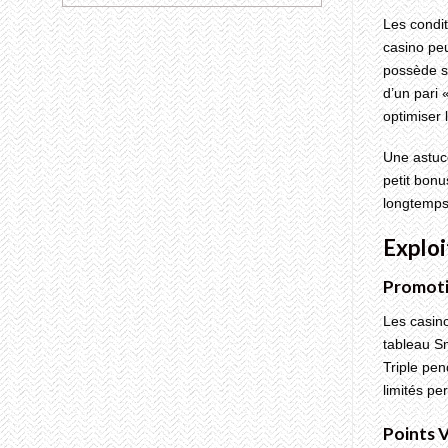
Minervabioscopen
Players
Trustly
Les condit
and
Instant
Their
casino pe
Bank
Gaming
possède so
Pay
Choices
Methode
d’un pari 
optimiser 
Une astuce
petit bonu
longtemps 
Exploi
Promoti
Les casino
tableau Sm
Triple pen
limités p
Points 