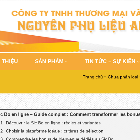
 THIỆU
SẢN PHẨM
TIN TỨC – SỰ KIỆN
Trang chủ
»
Chưa phân loại
ic Bo en ligne – Guide complet : Comment transformer les bonus
Découvrir le Sic Bo en ligne : règles et variantes
Choisir la plateforme idéale : critères de sélection
Comprendre les bonus de bienvenue dédiés au Sic Bo