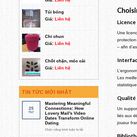
Giá:
Liên hệ
Choisi
Túi bóng
Giá:
Liên hệ
Licence 
Une licenc
Chỉ chun
protectio
Giá:
Liên hệ
– afin d’a
Interfac
Chốt chặn, móc cài
Giá:
Liên hệ
L’ergonomi
Les meille
statistiqu
TIN TỨC MỚI NHẤT
Qualité 
Mastering Meaningful
25
Connections: How
Un support
Th7
Lovery Mail’s Video
liés aux d
Dates Transform Online
joueur fr
Dating
Chức năng bình luận bị tắt
ở
Mastering
Biblioth