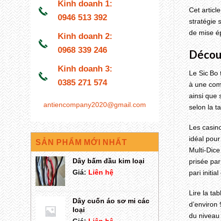
Kinh doanh 1:
Cet articl
0946 513 392
stratégie 
de mise é
Kinh doanh 2:
0968 339 246
Découv
Kinh doanh 3:
Le Sic Bo 
0385 271 574
à une comb
ainsi que 
antiencompany2020@gmail.com
selon la t
Les casino
idéal pour
SẢN PHẨM MỚI NHẤT
Multi‑Dice
Dây bấm đầu kim loại
prisée par
Giá:
Liên hệ
pari initi
Lire la ta
Dây cuốn áo sơ mi các
d’environ 
loại
du niveau