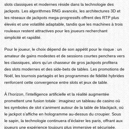
slots classiques et modernes réside dans la technologie des
jackpots. Les algorithmes RNG avancés, les architectures 3D et
les réseaux de jackpots mega‑progressifs offrent des RTP plus
élevés et une volatilité adaptable, tandis que les machines à trois
rouleaux restent attractives pour les joueurs recherchant
simplicité et rapidité.
Pour le joueur, le choix dépend de son appétit pour le risque : un
amateur de gains modestes et de sessions courtes penchera vers
les classiques, alors qu’un chasseur de gros jackpots profitera
des slots modernes et des side‑bets de tables. Les promotions de
Noël, les tournois partagés et les programmes de fidélité hybrides
renforcent cette convergence entre slots et jeux de table.
À l’horizon, l’intelligence artificielle et la réalité augmentée
promettent une fusion totale : imaginez un tableau de casino où
les symboles de slot s’animent autour de la table de blackjack, où
le jackpot s’affiche en hologramme au-dessus du croupier. Sous
le sapin, la technologie continuera d’éclairer les paris, offrant aux
joueurs une expérience toujours plus immersive et sécurisée.