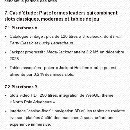
pendant la période des fêtes.
7. Cas d’étude : Plateformes leaders qui combinent
slots classiques, modernes et tables de jeu
7.1. Plateforme A
Catalogue vintage : plus de 120 titres à 3 rouleaux, dont
Fruit
Party Classic
et
Lucky Leprechaun
.
Jackpot progressif :
Mega‑Jackpot
atteint 3,2 M€ en décembre
2025.
Tables associées : poker « Jackpot Hold’em » où le pot est
alimenté par 0,2 % des mises slots.
7.2. Plateforme B
Slots vidéo HD : 250 titres, intégration de WebGL, thème
« North Pole Adventure ».
Interface “casino‑floor” : navigation 3D où les tables de roulette
live sont placées à côté des machines à sous, créant une
expérience immersive.