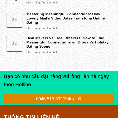
Th8
Winbet
Chức năng bình luận bị tắt
ở
Free
NV
Spin
Casino
Mastering Meaningful Connections: How
VIP
25
Lovery Mail’s Video Dates Transform Online
Free
Th7
Dating
Spins:
Größe
Chức năng bình luận bị tắt
ở
und
Mastering
Häufigkeit
Meaningful
Deal Makers vs. Deal Breakers: How to Find
Connections:
20
Meaningful Connections on Drogan’s Holiday
How
Th7
Dating Scene
Lovery
Chức năng bình luận bị tắt
ở
Mail’s
Deal
Video
Makers
Dates
vs.
Transform
Deal
Online
Breakers:
Dating
Bạn có nhu cầu đặt hàng vui lòng liên hệ ngay
How
to
theo Hotline
Find
Meaningful
Connections
0946 513 392(Zalo)
on
Drogan’s
Holiday
Dating
Scene
THÔNG TIN LIÊN HỆ