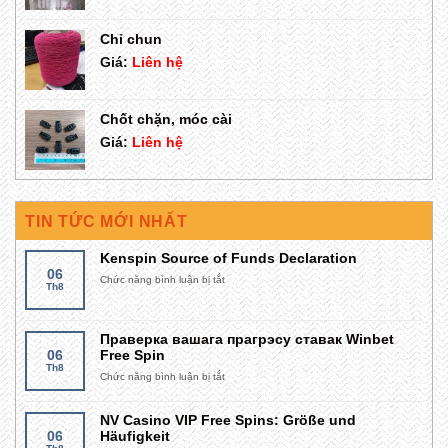
Chỉ chun
Giá:
Liên hệ
Chốt chặn, móc cài
Giá:
Liên hệ
TIN TỨC MỚI NHẤT
Kenspin Source of Funds Declaration
06
Chức năng bình luận bị tắt
ở
Th8
Kenspin
Source
of
Праверка вашага прагрэсу ставак Winbet
Funds
06
Free Spin
Declaration
Th8
Chức năng bình luận bị tắt
ở
Праверка
вашага
NV Casino VIP Free Spins: Größe und
прагрэсу
06
Häufigkeit
ставак