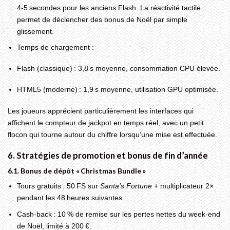
4‑5 secondes pour les anciens Flash. La réactivité tactile
permet de déclencher des bonus de Noël par simple
glissement.
Temps de chargement :
Flash (classique) : 3,8 s moyenne, consommation CPU élevée.
HTML5 (moderne) : 1,9 s moyenne, utilisation GPU optimisée.
Les joueurs apprécient particulièrement les interfaces qui
affichent le compteur de jackpot en temps réel, avec un petit
flocon qui tourne autour du chiffre lorsqu’une mise est effectuée.
6. Stratégies de promotion et bonus de fin d’année
6.1. Bonus de dépôt « Christmas Bundle »
Tours gratuits : 50 FS sur
Santa’s Fortune
+ multiplicateur 2×
pendant les 48 heures suivantes.
Cash‑back : 10 % de remise sur les pertes nettes du week‑end
de Noël, limité à 200 €.