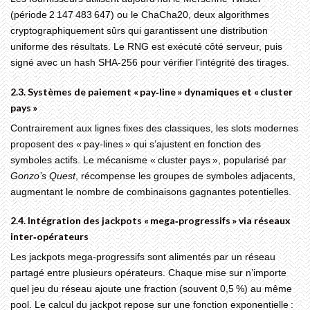
(période 2 147 483 647) ou le ChaCha20, deux algorithmes
cryptographiquement sûrs qui garantissent une distribution
uniforme des résultats. Le RNG est exécuté côté serveur, puis
signé avec un hash SHA‑256 pour vérifier l’intégrité des tirages.
2.3. Systèmes de paiement « pay‑line » dynamiques et « cluster
pays »
Contrairement aux lignes fixes des classiques, les slots modernes
proposent des « pay‑lines » qui s’ajustent en fonction des
symboles actifs. Le mécanisme « cluster pays », popularisé par
Gonzo’s Quest
, récompense les groupes de symboles adjacents,
augmentant le nombre de combinaisons gagnantes potentielles.
2.4. Intégration des jackpots « mega‑progressifs » via réseaux
inter‑opérateurs
Les jackpots mega‑progressifs sont alimentés par un réseau
partagé entre plusieurs opérateurs. Chaque mise sur n’importe
quel jeu du réseau ajoute une fraction (souvent 0,5 %) au même
pool. Le calcul du jackpot repose sur une fonction exponentielle :