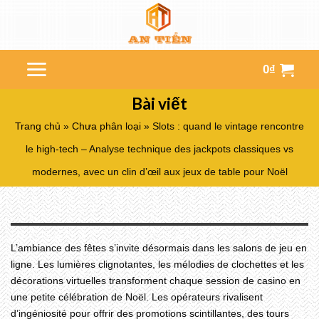
Chuyển
đến
nội
dung
0
₫
Bài viết
Trang chủ
»
Chưa phân loại
»
Slots : quand le vintage rencontre
le high‑tech – Analyse technique des jackpots classiques vs
modernes, avec un clin d’œil aux jeux de table pour Noël
L’ambiance des fêtes s’invite désormais dans les salons de jeu en
ligne. Les lumières clignotantes, les mélodies de clochettes et les
décorations virtuelles transforment chaque session de casino en
une petite célébration de Noël. Les opérateurs rivalisent
d’ingéniosité pour offrir des promotions scintillantes, des tours