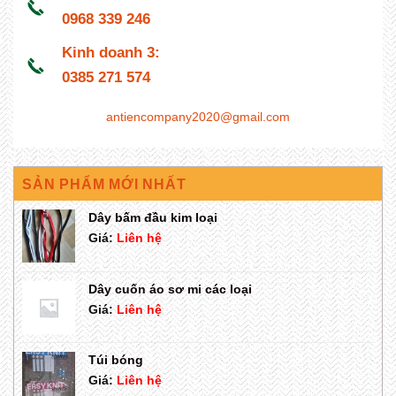
0968 339 246
Kinh doanh 3:
0385 271 574
antiencompany2020@gmail.com
SẢN PHẨM MỚI NHẤT
Dây bấm đầu kim loại
Giá:
Liên hệ
Dây cuốn áo sơ mi các loại
Giá:
Liên hệ
Túi bóng
Giá:
Liên hệ