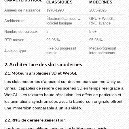
CARACTÉRISTIQUE
CLASSIQUES
MODERNES
Années de naissance
1970‑1990
2005‑2026
Électromécanique →
GPU + WebGL,
Architecture
logiciel basique
RNG avancé
Nombre de rouleaux
3
5‑6+
RTP moyen
92‑96 %
95‑98 %
Fixe ou progressif
Mega‑progressif
Jackpot type
simple
inter‑opérateurs
2. Architecture des slots modernes
2.1. Moteurs graphiques 3D et WebGL
Les slots modernes s’appuient sur des moteurs comme Unity ou
Unreal, capables de rendre des scènes 3D en temps réel grâce à
WebGL. Les textures haute résolution, les effets de particules et
les animations synchronisées avec la bande‑son originale offrent
une immersion comparable à un jeu vidéo.
2.2. RNG de dernière génération
Les fournisseurs utilisent aujourd’hui le Mersenne Twister