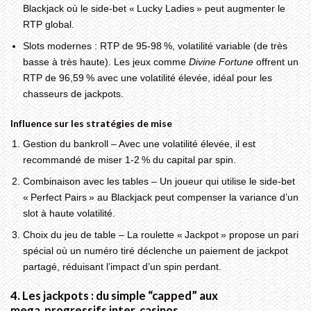
Blackjack où le side‑bet « Lucky Ladies » peut augmenter le
RTP global.
Slots modernes : RTP de 95‑98 %, volatilité variable (de très
basse à très haute). Les jeux comme
Divine Fortune
offrent un
RTP de 96,59 % avec une volatilité élevée, idéal pour les
chasseurs de jackpots.
Influence sur les stratégies de mise
Gestion du bankroll – Avec une volatilité élevée, il est
recommandé de miser 1‑2 % du capital par spin.
Combinaison avec les tables – Un joueur qui utilise le side‑bet
« Perfect Pairs » au Blackjack peut compenser la variance d’un
slot à haute volatilité.
Choix du jeu de table – La roulette « Jackpot » propose un pari
spécial où un numéro tiré déclenche un paiement de jackpot
partagé, réduisant l’impact d’un spin perdant.
4. Les jackpots : du simple “capped” aux
mega‑progressifs inter‑casinos