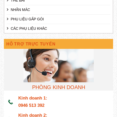
THẺ BÀI
NHÃN MÁC
PHỤ LIỆU GẤP GÓI
CÁC PHỤ LIỆU KHÁC
HỖ TRỢ TRỰC TUYẾN
PHÒNG KINH DOANH
Kinh doanh 1:
0946 513 392
Kinh doanh 2: