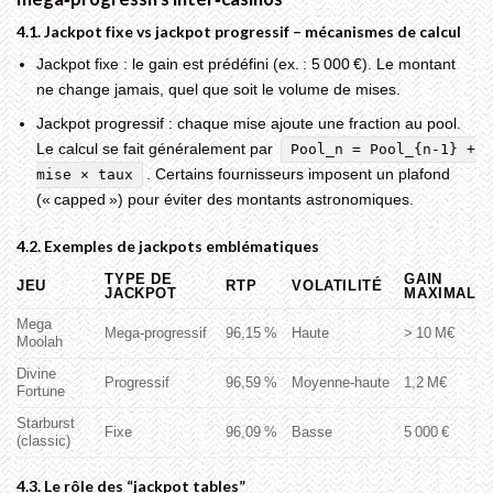
4.1. Jackpot fixe vs jackpot progressif – mécanismes de calcul
Jackpot fixe : le gain est prédéfini (ex. : 5 000 €). Le montant
ne change jamais, quel que soit le volume de mises.
Jackpot progressif : chaque mise ajoute une fraction au pool.
Le calcul se fait généralement par
Pool_n = Pool_{n‑1} +
. Certains fournisseurs imposent un plafond
mise × taux
(« capped ») pour éviter des montants astronomiques.
4.2. Exemples de jackpots emblématiques
TYPE DE
GAIN
JEU
RTP
VOLATILITÉ
JACKPOT
MAXIMAL
Mega
Mega‑progressif
96,15 %
Haute
> 10 M€
Moolah
Divine
Progressif
96,59 %
Moyenne‑haute
1,2 M€
Fortune
Starburst
Fixe
96,09 %
Basse
5 000 €
(classic)
4.3. Le rôle des “jackpot tables”