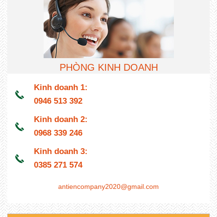
PHÒNG KINH DOANH
Kinh doanh 1:
0946 513 392
Kinh doanh 2:
0968 339 246
Kinh doanh 3:
0385 271 574
antiencompany2020@gmail.com