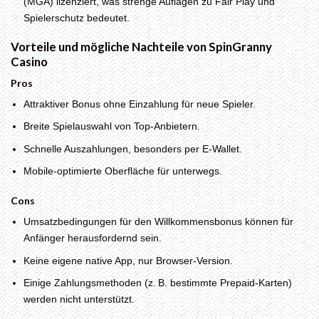
(MGA) lizenziert, was strenge Auflagen zu Fair Play und
Spielerschutz bedeutet.
Vorteile und mögliche Nachteile von SpinGranny
Casino
Pros
Attraktiver Bonus ohne Einzahlung für neue Spieler.
Breite Spielauswahl von Top‑Anbietern.
Schnelle Auszahlungen, besonders per E‑Wallet.
Mobile‑optimierte Oberfläche für unterwegs.
Cons
Umsatzbedingungen für den Willkommensbonus können für
Anfänger herausfordernd sein.
Keine eigene native App, nur Browser‑Version.
Einige Zahlungsmethoden (z. B. bestimmte Prepaid‑Karten)
werden nicht unterstützt.