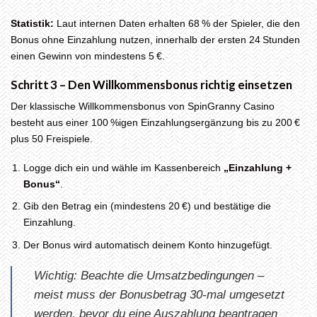
Statistik:
Laut internen Daten erhalten 68 % der Spieler, die den
Bonus ohne Einzahlung nutzen, innerhalb der ersten 24 Stunden
einen Gewinn von mindestens 5 €.
Schritt 3 – Den Willkommensbonus richtig einsetzen
Der klassische Willkommensbonus von SpinGranny Casino
besteht aus einer 100 %igen Einzahlungsergänzung bis zu 200 €
plus 50 Freispiele.
Logge dich ein und wähle im Kassenbereich
„Einzahlung +
Bonus“
.
Gib den Betrag ein (mindestens 20 €) und bestätige die
Einzahlung.
Der Bonus wird automatisch deinem Konto hinzugefügt.
Wichtig: Beachte die Umsatzbedingungen –
meist muss der Bonusbetrag 30‑mal umgesetzt
werden, bevor du eine Auszahlung beantragen