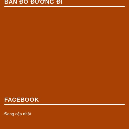
BẢN ĐỒ ĐƯỜNG ĐI
FACEBOOK
Đang cập nhật