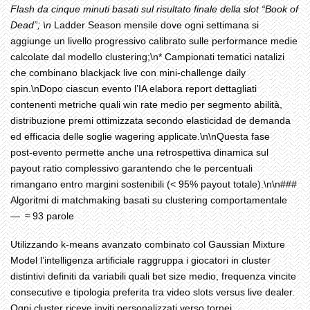
Flash da cinque minuti basati sul risultato finale della slot “Book of
Dead”; \n
Ladder Season mensile dove ogni settimana si
aggiunge un livello progressivo calibrato sulle performance medie
calcolate dal modello clustering;\n* Campionati tematici natalizi
che combinano blackjack live con mini-challenge daily
spin.\nDopo ciascun evento l’IA elabora report dettagliati
contenenti metriche quali win rate medio per segmento abilità,
distribuzione premi ottimizzata secondo elasticidad de demanda
ed efficacia delle soglie wagering applicate.\n\nQuesta fase
post‑evento permette anche una retrospettiva dinamica sul
payout ratio complessivo garantendo che le percentuali
rimangano entro margini sostenibili (< 95% payout totale).\n\n###
Algoritmi di matchmaking basati su clustering comportamentale
— ≈ 93 parole
Utilizzando k-means avanzato combinato col Gaussian Mixture
Model l’intelligenza artificiale raggruppa i giocatori in cluster
distintivi definiti da variabili quali bet size medio, frequenza vincite
consecutive e tipologia preferita tra video slots versus live dealer.
Ogni cluster riceve inviti personalizzati verso tornei