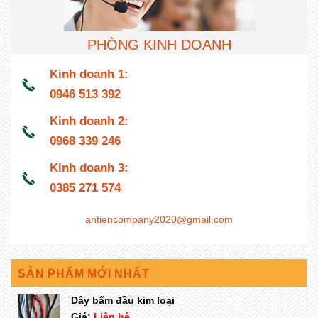
PHÒNG KINH DOANH
Kinh doanh 1:
0946 513 392
Kinh doanh 2:
0968 339 246
Kinh doanh 3:
0385 271 574
antiencompany2020@gmail.com
SẢN PHẨM MỚI NHẤT
Dây bấm đầu kim loại
Giá:
Liên hệ