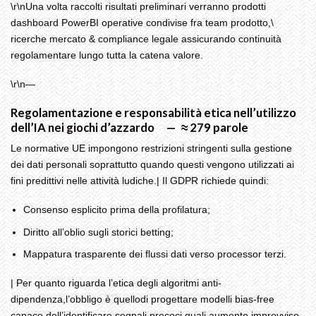
\r\nUna volta raccolti risultati preliminari verranno prodotti
dashboard PowerBI operative condivise fra team prodotto,\
ricerche mercato & compliance legale assicurando continuità
regolamentare lungo tutta la catena valore.
\r\n—
Regolamentazione e responsabilità etica nell’utilizzo
dell’IA nei giochi d’azzardo — ≈ 279 parole
Le normative UE impongono restrizioni stringenti sulla gestione
dei dati personali soprattutto quando questi vengono utilizzati ai
fini predittivi nelle attività ludiche.| Il GDPR richiede quindi:
Consenso esplicito prima della profilatura;
Diritto all’oblio sugli storici betting;
Mappatura trasparente dei flussi dati verso processor terzi.
| Per quanto riguarda l’etica degli algoritmi anti‐
dipendenza,
l’obbligo è quello
di progettare modelli bias‐free
capace
dell’identificare segnali precoci quali aumento improvviso