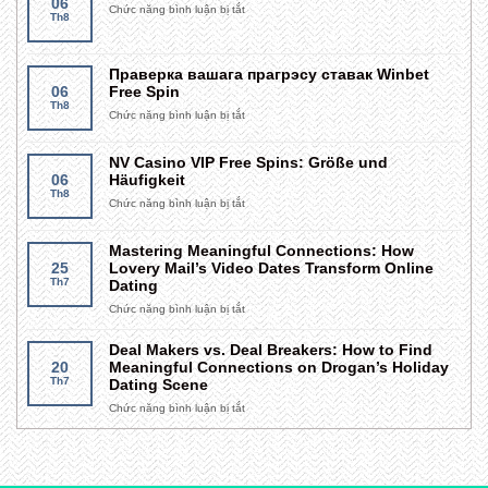
06
Chức năng bình luận bị tắt
ở
Th8
Kenspin
Source
of
Праверка вашага прагрэсу ставак Winbet
Funds
06
Free Spin
Declaration
Th8
Chức năng bình luận bị tắt
ở
Праверка
вашага
NV Casino VIP Free Spins: Größe und
прагрэсу
06
Häufigkeit
ставак
Th8
Winbet
Chức năng bình luận bị tắt
ở
Free
NV
Spin
Casino
Mastering Meaningful Connections: How
VIP
25
Lovery Mail’s Video Dates Transform Online
Free
Th7
Dating
Spins:
Größe
Chức năng bình luận bị tắt
ở
und
Mastering
Häufigkeit
Meaningful
Deal Makers vs. Deal Breakers: How to Find
Connections:
20
Meaningful Connections on Drogan’s Holiday
How
Th7
Dating Scene
Lovery
Chức năng bình luận bị tắt
ở
Mail’s
Deal
Video
Makers
Dates
vs.
Transform
Deal
Online