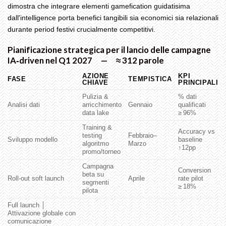
dimostra che integrare elementi gamefication guidatisima
dall'intelligence porta benefici tangibili sia economici sia relazionali
durante period festivi crucialmente competitivi.
Pianificazione strategica per il lancio delle campagne
IA‑driven nel Q1 2027 — ≈ 312 parole
AZIONE
KPI
FASE
TEMPISTICA
CHIAVE
PRINCIPALI
Pulizia &
% dati
Analisi dati
arricchimento
Gennaio
qualificati
data lake
≥ 96%
Training &
Accuracy vs
testing
Febbraio–
Sviluppo modello
baseline
algoritmo
Marzo
↑12pp
promo/torneo
Campagna
Conversion
beta su
Roll‑out soft launch
Aprile
rate pilot
segmenti
≥ 18%
pilota
Full launch │
Attivazione globale con
comunicazione