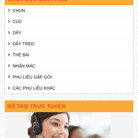
CHUN
CÚC
DÂY
DÂY TREO
THẺ BÀI
NHÃN MÁC
PHỤ LIỆU GẤP GÓI
CÁC PHỤ LIỆU KHÁC
HỖ TRỢ TRỰC TUYẾN