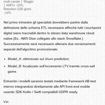
multi‑canale │ Maggio
│ ARPU ↑10%,
Retention Q30 giorni
↑14%
Nel primo trimestre gli specialisti dovrebbero partire dalla
definizione dello schema ETL necessario affinché tutti i touchpoint
digital siano tracciabili dentro lo stesso data warehouse cloud
native.(Es.: AWS Glue collegato allo stack Snowflake.)
Successivamente sarà necessario allenare due versionamenti
separati dell’algoritmo promozionale:
Model_A
: ottimizzato sul churn prediction;
Model_B
: focalizzato sull’incremento LTV tramite cross-sell
game.
Entrambi i modelli saranno testati mediante framework AB-test
interno integrandosi direttamente alle API front-end mobile
usando SDK Kotlin / Swift compatibili GDPR ready.
\r\n