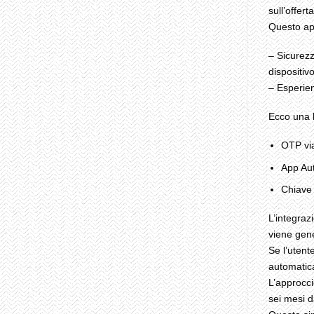
sull’offe
Questo ap
– Sicurezz
dispositivo
– Esperien
Ecco una b
OTP via
App Aut
Chiave
L’integraz
viene gene
Se l’utent
automatic
L’approcci
sei mesi d