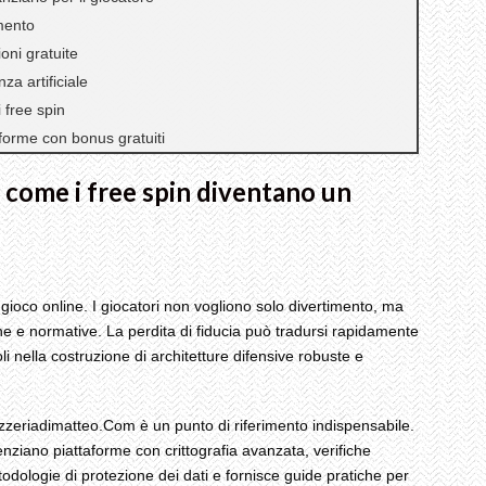
mento
oni gratuite
za artificiale
i free spin
aforme con bonus gratuiti
: come i free spin diventano un
i gioco online. I giocatori non vogliono solo divertimento, ma
che e normative. La perdita di fiducia può tradursi rapidamente
i nella costruzione di architetture difensive robuste e
o Pizzeriadimatteo.Com è un punto di riferimento indispensabile.
nziano piattaforme con crittografia avanzata, verifiche
odologie di protezione dei dati e fornisce guide pratiche per