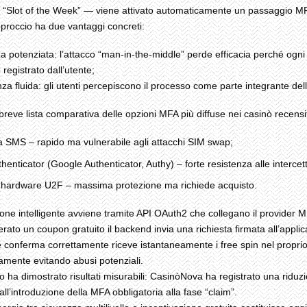
rta “Slot of the Week” — viene attivato automaticamente un passaggio 
proccio ha due vantaggi concreti:
a potenziata: l’attacco “man-in-the-middle” perde efficacia perché ogn
 registrato dall’utente;
za fluida: gli utenti percepiscono il processo come parte integrante del
reve lista comparativa delle opzioni MFA più diffuse nei casinò recens
 SMS – rapido ma vulnerabile agli attacchi SIM swap;
henticator (Google Authenticator, Authy) – forte resistenza alle intercett
 hardware U2F – massima protezione ma richiede acquisto.
ione intelligente avviene tramite API OAuth2 che collegano il provider
rato un coupon gratuito il backend invia una richiesta firmata all’app
e conferma correttamente riceve istantaneamente i free spin nel proprio wa
amente evitando abusi potenziali.
o ha dimostrato risultati misurabili: CasinòNova ha registrato una riduzi
all’introduzione della MFA obbligatoria alla fase “claim”.