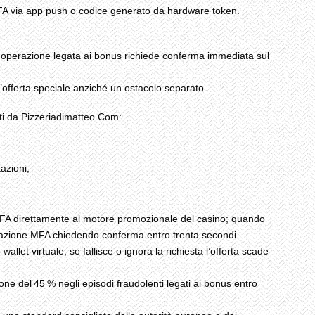
MFA via app push o codice generato da hardware token.
i operazione legata ai bonus richiede conferma immediata sul
l’offerta speciale anziché un ostacolo separato.
iti da Pizzeriadimatteo.Com:
azioni;
 MFA direttamente al motore promozionale del casino; quando
licazione MFA chiedendo conferma entro trenta secondi.
llet virtuale; se fallisce o ignora la richiesta l’offerta scade
one del 45 % negli episodi fraudolenti legati ai bonus entro