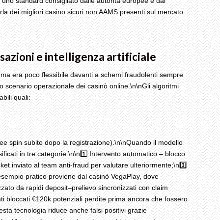
gi uno standard consigliato dalle autorità europee e dai
la dei migliori casino sicuri non AAMS presenti sul mercato
azioni e intelligenza artificiale
 ma era poco flessibile davanti a schemi fraudolenti sempre
e lo scenario operazionale dei casinò online.\n\nGli algoritmi
bili quali:
free spin subito dopo la registrazione).\n\nQuando il modello
icati in tre categorie:\n\n1️⃣ Intervento automatico – blocco
et inviato al team anti‑fraud per valutare ulteriormente;\n3️⃣
 esempio pratico proviene dal casinò VegaPlay, dove
ato da rapidi deposit–prelievo sincronizzati con claim
ati bloccati €120k potenziali perdite prima ancora che fossero
sta tecnologia riduce anche falsi positivi grazie