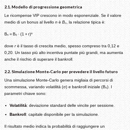
2.1. Modello di progressione geometrica
Le ricompense VIP crescono in modo esponenziale. Se il valore
medio di un bonus al livello
n
è
Bₙ
, la relazione tipica è:
Bₙ = B₀ · (1 + r)ⁿ
dove
r
è il tasso di crescita medio, spesso compreso tra 0,12 e
0,20. Un tasso più alto incentiva puntate più grandi, ma aumenta
anche il rischio di superare il bankroll.
2.2. Simulazione Monte‑Carlo per prevedere il livello futuro
Una simulazione Monte‑Carlo genera migliaia di percorsi di
scommessa, variando volatilità (σ) e bankroll iniziale (B₀). I
parametri chiave sono:
Volatilità
: deviazione standard delle vincite per sessione.
Bankroll
: capitale disponibile per la simulazione.
Il risultato medio indica la probabilità di raggiungere un