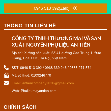
Connections
0946 513 392(Zalo)
on
Drogan’s
Holiday
Dating
Scene
THÔNG TIN LIÊN HỆ
CÔNG TY TNHH THƯƠNG MẠI VÀ SẢN
XUẤT NGUYÊN PHỤ LIỆU AN TIẾN
Địa chỉ: Xưởng sản xuất: Số 41 đường Cao Trung 1, Đức
Giang, Hoài Đức, Hà Nội, Việt Nam
SĐT: 0946 513 392 / 0968 339 246 / 0385 271 574
Mã số thuế: 0109246770
Email: antiencompany2020@gmail.com
Web: Phulieumayantien.com
CHÍNH SÁCH