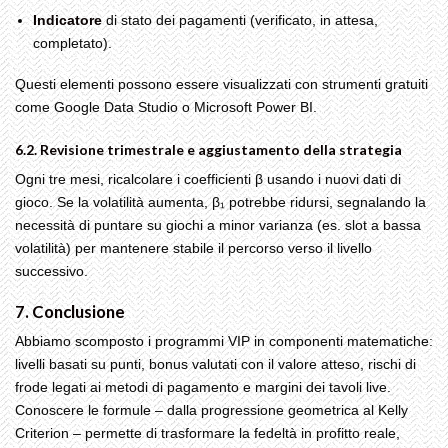
Indicatore
di stato dei pagamenti (verificato, in attesa,
completato).
Questi elementi possono essere visualizzati con strumenti gratuiti
come Google Data Studio o Microsoft Power BI.
6.2. Revisione trimestrale e aggiustamento della strategia
Ogni tre mesi, ricalcolare i coefficienti β usando i nuovi dati di
gioco. Se la volatilità aumenta, β₁ potrebbe ridursi, segnalando la
necessità di puntare su giochi a minor varianza (es. slot a bassa
volatilità) per mantenere stabile il percorso verso il livello
successivo.
7. Conclusione
Abbiamo scomposto i programmi VIP in componenti matematiche:
livelli basati su punti, bonus valutati con il valore atteso, rischi di
frode legati ai metodi di pagamento e margini dei tavoli live.
Conoscere le formule – dalla progressione geometrica al Kelly
Criterion – permette di trasformare la fedeltà in profitto reale,