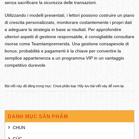
senza sacrificare la sicurezza delle transazioni.
Utilizzando i modelli presentati, i lettori possono costruire un piano
di crescita personalizzato, monitorare costantemente i propri dati
e adeguare la strategia in base ai risultati. Per approfondire
ulteriori aspetti di gestione responsabile, è consigliabile consultare
risorse come Teamlampremerida. Una gestione consapevole di
bonus, probabilità e pagamenti è la chiave per convertire la
semplice appartenenza a un programma VIP in un vantaggio
competitivo durevole.
Bài viết này đã đăng trong mục:
Chưa phân loại
. Hãy lưu
bài viết này để xem lại
.
DANH MỤC SẢN PHẨM
CHUN
CÚC