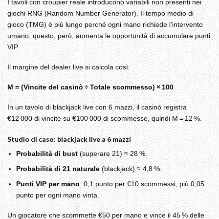
I tavoli con croupier reale introducono variabili non presenti nei
giochi RNG (Random Number Generator). Il tempo medio di
gioco (TMG) è più lungo perché ogni mano richiede l’intervento
umano; questo, però, aumenta le opportunità di accumulare punti
VIP.
Il margine del dealer live si calcola così:
M = (Vincite del casinò ÷ Totale scommesso) × 100
In un tavolo di blackjack live con 6 mazzi, il casinò registra
€12 000 di vincite su €100 000 di scommesse, quindi M = 12 %.
Studio di caso: blackjack live a 6 mazzi
Probabilità di bust
(superare 21) ≈ 28 %.
Probabilità di 21 naturale
(blackjack) ≈ 4,8 %.
Punti VIP per mano
: 0,1 punto per €10 scommessi, più 0,05
punto per ogni mano vinta.
Un giocatore che scommette €50 per mano e vince il 45 % delle