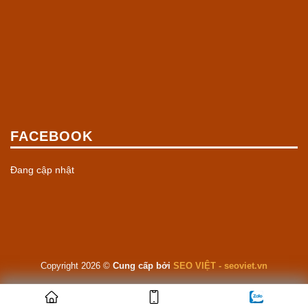
FACEBOOK
Đang cập nhật
Copyright 2026 ©
Cung cấp bởi
SEO VIỆT - seoviet.vn