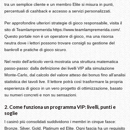
tra un semplice cliente e un membro Elite si misura in punti,
percentuali di cashback e accesso a servizi personalizzati.
Per approfondire ulteriori strategie di gioco responsabile, visita il
sito di Teamlampremerida
https://www.teamlampremerida.com/
.
Questo portale non è un operatore di gioco, ma una risorsa
neutra dove i lettori possono trovare consigli su gestione del
bankroll e pratiche di gioco sicuro.
Nel resto dell’articolo verrà mostrata una struttura matematica
passo‑passo: dalla definizione dei livelli VIP alla simulazione
Monte‑Carlo, dal calcolo del valore atteso dei bonus fino all’analisi
statistica dei tavoli live. Il lettore potrà così trasformare la propria
esperienza di gioco in un vero progetto di ottimizzazione, basato
su numeri concreti e non su sensazioni.
2. Come funziona un programma VIP: livelli, punti e
soglie
I casinò più consolidati suddividono i membri in cinque fasce:
Bronze, Silver, Gold, Platinum ed Elite. Ogni fascia ha un requisito