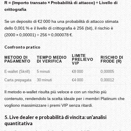
R = (Importo transato × Probabilità di attacco) ÷ Livello di
crittografia
Se un deposito di €2 000 ha una probabilità di attacco stimata
dello 0,001 % e il livello di crittografia è 256 (bit), il rischio è
(2000 × 0,00001) ÷ 256 ≈ 0,000078 €.
Confronto pratico
LIMITE
METODO DI
TEMPO MEDIO
RISCHIO DI
PRELIEVO
PAGAMENTO
DI VERIFICA
FRODE (R)
VIP
E‑wallet (Skrill)
5 minuti
€8 000
0,00005
Carta prepagata
30 minuti
€4 000
0,00012
Il metodo e‑wallet risulta più veloce e con un rischio più
contenuto, rendendolo la scelta ideale per i membri Platinum che
vogliono massimizzare i premi VIP senza ritardi.
5. Live dealer e probabilità di vincita: un’analisi
quantitativa