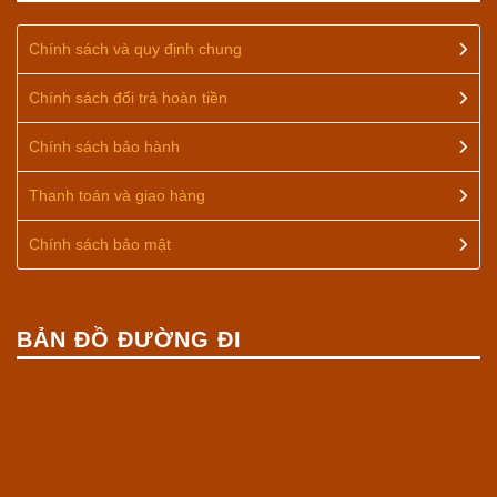
Chính sách và quy định chung
Chính sách đổi trả hoàn tiền
Chính sách bảo hành
Thanh toán và giao hàng
Chính sách bảo mật
BẢN ĐỒ ĐƯỜNG ĐI