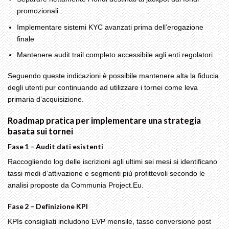
promozionali
Implementare sistemi KYC avanzati prima dell’erogazione
finale
Mantenere audit trail completo accessibile agli enti regolatori
Seguendo queste indicazioni è possibile mantenere alta la fiducia
degli utenti pur continuando ad utilizzare i tornei come leva
primaria d’acquisizione.
Roadmap pratica per implementare una strategia
basata sui tornei
Fase 1 – Audit dati esistenti
Raccogliendo log delle iscrizioni agli ultimi sei mesi si identificano
tassi medi d’attivazione e segmenti più profittevoli secondo le
analisi proposte da Communia Project.Eu.
Fase 2 – Definizione KPI
KPIs consigliati includono EVP mensile, tasso conversione post