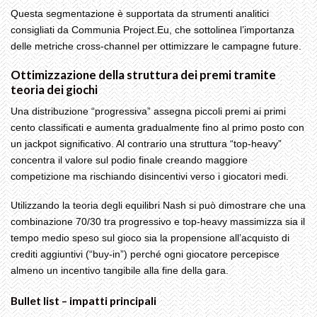
Questa segmentazione è supportata da strumenti analitici
consigliati da Communia Project.Eu, che sottolinea l’importanza
delle metriche cross‑channel per ottimizzare le campagne future.
Ottimizzazione della struttura dei premi tramite
teoria dei giochi
Una distribuzione “progressiva” assegna piccoli premi ai primi
cento classificati e aumenta gradualmente fino al primo posto con
un jackpot significativo. Al contrario una struttura “top‑heavy”
concentra il valore sul podio finale creando maggiore
competizione ma rischiando disincentivi verso i giocatori medi.
Utilizzando la teoria degli equilibri Nash si può dimostrare che una
combinazione 70/30 tra progressivo e top‑heavy massimizza sia il
tempo medio speso sul gioco sia la propensione all’acquisto di
crediti aggiuntivi (“buy‑in”) perché ogni giocatore percepisce
almeno un incentivo tangibile alla fine della gara.
Bullet list – impatti principali