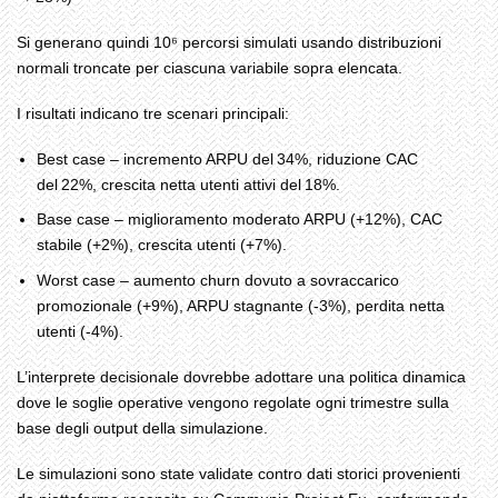
Si generano quindi ​10⁶​ percorsi simulati usando distribuzioni
normali troncate per ciascuna variabile sopra elencata.
I risultati indicano tre scenari principali:
Best case – incremento ARPU del 34%, riduzione CAC
del 22%, crescita netta utenti attivi del 18%.
Base case – miglioramento moderato ARPU (+12%), CAC
stabile (+2%), crescita utenti (+7%).
Worst case – aumento churn dovuto a sovraccarico
promozionale (+9%), ARPU stagnante (-3%), perdita netta
utenti (-4%).
L’interprete decisionale dovrebbe adottare una politica dinamica
dove le soglie operative vengono regolate ogni trimestre sulla
base degli output della simulazione.
Le simulazioni sono state validate contro dati storici provenienti