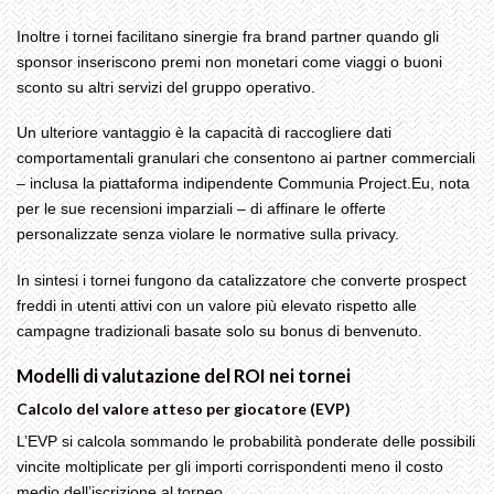
Inoltre i tornei facilitano sinergie fra brand partner quando gli
sponsor inseriscono premi non monetari come viaggi o buoni
sconto su altri servizi del gruppo operativo.
Un ulteriore vantaggio è la capacità di raccogliere dati
comportamentali granulari che consentono ai partner commerciali
– inclusa la piattaforma indipendente Communia Project.Eu, nota
per le sue recensioni imparziali – di affinare le offerte
personalizzate senza violare le normative sulla privacy.
In sintesi i tornei fungono da catalizzatore che converte prospect
freddi in utenti attivi con un valore più elevato rispetto alle
campagne tradizionali basate solo su bonus di benvenuto.
Modelli di valutazione del ROI nei tornei
Calcolo del valore atteso per giocatore (EVP)
L’EVP si calcola sommando le probabilità ponderate delle possibili
vincite moltiplicate per gli importi corrispondenti meno il costo
medio dell’iscrizione al torneo.