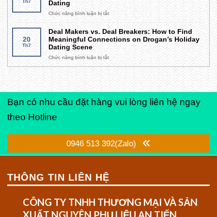
Th7
Dating
Spins:
Größe
Chức năng bình luận bị tắt
ở
und
Mastering
Häufigkeit
Meaningful
Deal Makers vs. Deal Breakers: How to Find
Connections:
20
Meaningful Connections on Drogan’s Holiday
How
Th7
Dating Scene
Lovery
Chức năng bình luận bị tắt
ở
Mail’s
Deal
Video
Makers
Dates
vs.
Transform
Deal
Online
Breakers:
Dating
Bạn có nhu cầu đặt hàng vui lòng liên hệ ngay
How
to
theo Hotline
Find
Meaningful
Connections
0946 513 392(Zalo)
on
Drogan’s
Holiday
Dating
Scene
THÔNG TIN LIÊN HỆ
CÔNG TY TNHH THƯƠNG MẠI VÀ SẢN
XUẤT NGUYÊN PHỤ LIỆU AN TIẾN