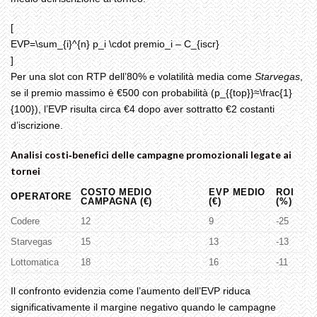
[
EVP=\sum_{i}^{n} p_i \cdot premio_i – C_{iscr}
]
Per una slot con RTP dell’80% e volatilità media come
Starvegas
,
se il premio massimo è €500 con probabilità (p_{{top}}≈\frac{1}
{100}), l’EVP risulta circa €4 dopo aver sottratto €2 costanti
d’iscrizione.
Analisi costi‑benefici delle campagne promozionali legate ai
tornei
COSTO MEDIO
EVP MEDIO
ROI
OPERATORE
CAMPAGNA (€)
(€)
(%)
Codere
12
9
-25
Starvegas
15
13
-13
Lottomatica
18
16
-11
Il confronto evidenzia come l’aumento dell’EVP riduca
significativamente il margine negativo quando le campagne