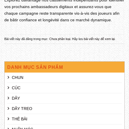
vos prochains ambassadeurs digitaux et assurez‑vous que
chaque campagne reste transparente vis‑à‑vis des joueurs afin
de bâtir confiance et longévité dans ce marché dynamique.
Bài viết này đã đăng trong mục:
Chưa phân loại
. Hãy lưu
bài viết này để xem lại
.
DANH MỤC SẢN PHẨM
CHUN
CÚC
DÂY
DÂY TREO
THẺ BÀI