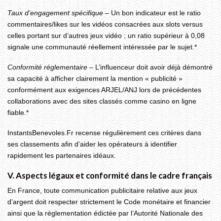
Taux d’engagement spécifique
– Un bon indicateur est le ratio
commentaires/likes sur les vidéos consacrées aux slots versus
celles portant sur d’autres jeux vidéo ; un ratio supérieur à 0,08
signale une communauté réellement intéressée par le sujet.*
Conformité réglementaire
– L’influenceur doit avoir déjà démontré
sa capacité à afficher clairement la mention « publicité »
conformément aux exigences ARJEL/ANJ lors de précédentes
collaborations avec des sites classés comme casino en ligne
fiable.*
InstantsBenevoles.Fr recense régulièrement ces critères dans
ses classements afin d’aider les opérateurs à identifier
rapidement les partenaires idéaux.
V. Aspects légaux et conformité dans le cadre français
En France, toute communication publicitaire relative aux jeux
d’argent doit respecter strictement le Code monétaire et financier
ainsi que la réglementation édictée par l’Autorité Nationale des