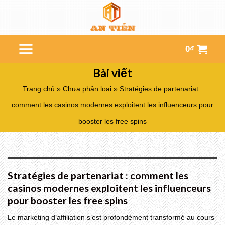
Chuyển
đến
nội
dung
0
₫
Bài viết
Trang chủ
»
Chưa phân loại
»
Stratégies de partenariat :
comment les casinos modernes exploitent les influenceurs pour
booster les free spins
Stratégies de partenariat : comment les
casinos modernes exploitent les influenceurs
pour booster les free spins
Le marketing d’affiliation s’est profondément transformé au cours