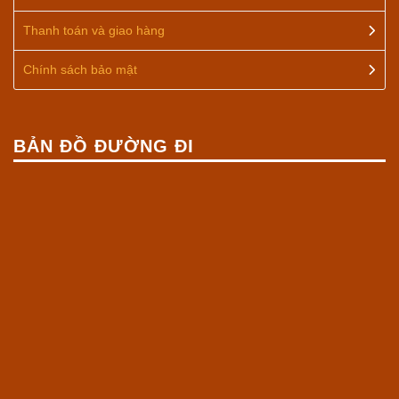
Thanh toán và giao hàng
Chính sách bảo mật
BẢN ĐỒ ĐƯỜNG ĐI