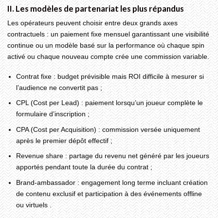
II. Les modèles de partenariat les plus répandus
Les opérateurs peuvent choisir entre deux grands axes
contractuels : un paiement fixe mensuel garantissant une visibilité
continue ou un modèle basé sur la performance où chaque spin
activé ou chaque nouveau compte crée une commission variable.
Contrat fixe : budget prévisible mais ROI difficile à mesurer si
l’audience ne convertit pas ;
CPL (Cost per Lead) : paiement lorsqu’un joueur complète le
formulaire d’inscription ;
CPA (Cost per Acquisition) : commission versée uniquement
après le premier dépôt effectif ;
Revenue share : partage du revenu net généré par les joueurs
apportés pendant toute la durée du contrat ;
Brand‑ambassador : engagement long terme incluant création
de contenu exclusif et participation à des événements offline
ou virtuels .