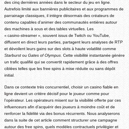
des cinq dernières années dans le secteur du jeu en ligne.
Autrefois limité aux bannières publicitaires et aux programmes de
parrainage classiques, il intègre désormais des créateurs de
contenu capables d’animer des communautés entières autour
des machines à sous et des tables virtuelles. Les
« casino‑streamer », souvent issus de Twitch ou YouTube,
diffusent en direct leurs parties, partagent leurs analyses de RTP
et dévoilent leurs gains sur des slots à haute volatilité comme
Starburst
ou
Gates of Olympus
. Cette visibilité instantanée génère
un trafic qualifié qui se convertit rapidement grâce à des offres
ciblées telles que les free spins à mise réduite ou sans dépôt
initial.
Dans ce contexte très concurrentiel, choisir un
casino fiable en
ligne
devient un critère décisif pour le joueur comme pour
l’opérateur. Les opérateurs misent sur la visibilité offerte par ces
influenceurs afin d’acquérir des joueurs à moindre coût et de
renforcer la fidélité via des bonus récurrents. Nous analyserons
dans la suite de cet article comment structurer une campagne
autour des free spins, quels modèles contractuels privilégier et