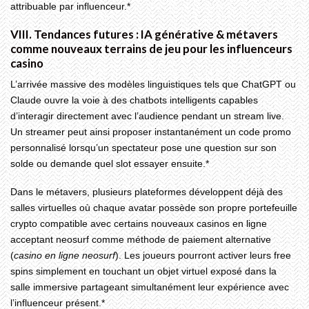
attribuable par influenceur.*
VIII​.​ Tendances futures : IA générative & métavers
comme nouveaux terrains de jeu pour les influenceurs
casino
L’arrivée massive des modèles linguistiques tels que ChatGPT ou
Claude ouvre la voie à des chatbots intelligents capables
d’interagir directement avec l’audience pendant un stream live.
Un streamer peut ainsi proposer instantanément un code promo
personnalisé lorsqu’un spectateur pose une question sur son
solde ou demande quel slot essayer ensuite.*
Dans le métavers, plusieurs plateformes développent déjà des
salles virtuelles où chaque avatar possède son propre portefeuille
crypto compatible avec certains nouveaux casinos en ligne
acceptant neosurf comme méthode de paiement alternative
(
casino en ligne neosurf
). Les joueurs pourront activer leurs free
spins simplement en touchant un objet virtuel exposé dans la
salle immersive partageant simultanément leur expérience avec
l’influenceur présent.*