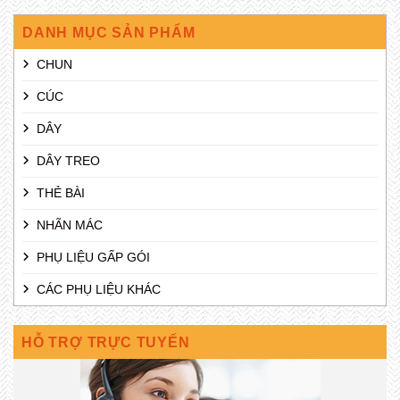
DANH MỤC SẢN PHẨM
CHUN
CÚC
DÂY
DÂY TREO
THẺ BÀI
NHÃN MÁC
PHỤ LIỆU GẤP GÓI
CÁC PHỤ LIỆU KHÁC
HỖ TRỢ TRỰC TUYẾN