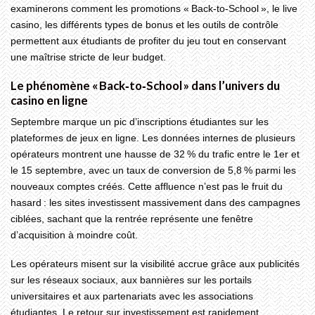
examinerons comment les promotions « Back‑to‑School », le live
casino, les différents types de bonus et les outils de contrôle
permettent aux étudiants de profiter du jeu tout en conservant
une maîtrise stricte de leur budget.
Le phénomène « Back‑to‑School » dans l’univers du
casino en ligne
Septembre marque un pic d’inscriptions étudiantes sur les
plateformes de jeux en ligne. Les données internes de plusieurs
opérateurs montrent une hausse de 32 % du trafic entre le 1er et
le 15 septembre, avec un taux de conversion de 5,8 % parmi les
nouveaux comptes créés. Cette affluence n’est pas le fruit du
hasard : les sites investissent massivement dans des campagnes
ciblées, sachant que la rentrée représente une fenêtre
d’acquisition à moindre coût.
Les opérateurs misent sur la visibilité accrue grâce aux publicités
sur les réseaux sociaux, aux bannières sur les portails
universitaires et aux partenariats avec les associations
étudiantes. Le retour sur investissement est rapidement