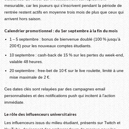
mesurable, car les joueurs qui s’inscrivent pendant la période de
rentrée restent actifs en moyenne trois mois de plus que ceux qui
arrivent hors saison.
Calendrier promotionnel : du 1er septembre à la fin du mois
1 – 5 septembre : bonus de bienvenue doublé (100 % jusqu’à
200 €) pour les nouveaux comptes étudiants.
10 septembre : cash‑back de 15 % sur les pertes du week‑end,
valable 48 heures.
20 septembre : free‑bet de 10 € sur le live roulette, limité à une
mise maximale de 2 €.
Ces dates clés sont relayées par des campagnes email
personnalisées et des notifications push qui incitent à l’action
immédiate.
Le rôle des influenceurs universitaires
Les influenceurs issus du milieu étudiant, présents sur Twitch et