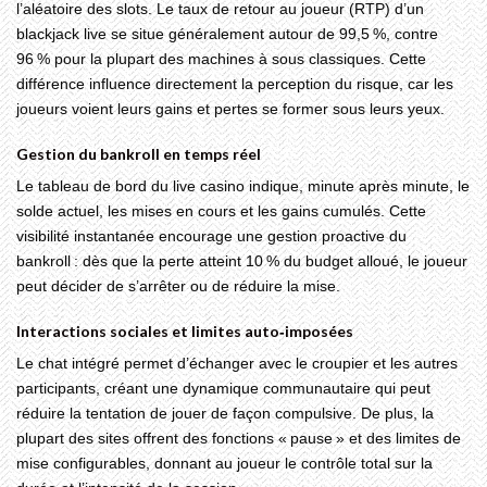
l’aléatoire des slots. Le taux de retour au joueur (RTP) d’un
blackjack live se situe généralement autour de 99,5 %, contre
96 % pour la plupart des machines à sous classiques. Cette
différence influence directement la perception du risque, car les
joueurs voient leurs gains et pertes se former sous leurs yeux.
Gestion du bankroll en temps réel
Le tableau de bord du live casino indique, minute après minute, le
solde actuel, les mises en cours et les gains cumulés. Cette
visibilité instantanée encourage une gestion proactive du
bankroll : dès que la perte atteint 10 % du budget alloué, le joueur
peut décider de s’arrêter ou de réduire la mise.
Interactions sociales et limites auto‑imposées
Le chat intégré permet d’échanger avec le croupier et les autres
participants, créant une dynamique communautaire qui peut
réduire la tentation de jouer de façon compulsive. De plus, la
plupart des sites offrent des fonctions « pause » et des limites de
mise configurables, donnant au joueur le contrôle total sur la