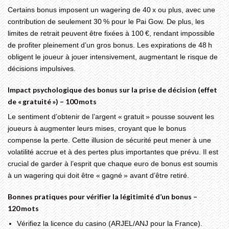
Certains bonus imposent un wagering de 40 x ou plus, avec une
contribution de seulement 30 % pour le Pai Gow. De plus, les
limites de retrait peuvent être fixées à 100 €, rendant impossible
de profiter pleinement d’un gros bonus. Les expirations de 48 h
obligent le joueur à jouer intensivement, augmentant le risque de
décisions impulsives.
Impact psychologique des bonus sur la prise de décision (effet
de « gratuité ») – 100 mots
Le sentiment d’obtenir de l’argent « gratuit » pousse souvent les
joueurs à augmenter leurs mises, croyant que le bonus
compense la perte. Cette illusion de sécurité peut mener à une
volatilité accrue et à des pertes plus importantes que prévu. Il est
crucial de garder à l’esprit que chaque euro de bonus est soumis
à un wagering qui doit être « gagné » avant d’être retiré.
Bonnes pratiques pour vérifier la légitimité d’un bonus –
120 mots
Vérifiez la licence du casino (ARJEL/ANJ pour la France).