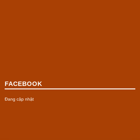
FACEBOOK
Đang cập nhật