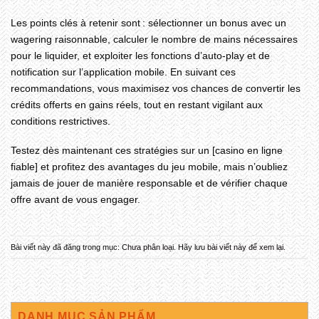
Les points clés à retenir sont : sélectionner un bonus avec un
wagering raisonnable, calculer le nombre de mains nécessaires
pour le liquider, et exploiter les fonctions d’auto‑play et de
notification sur l’application mobile. En suivant ces
recommandations, vous maximisez vos chances de convertir les
crédits offerts en gains réels, tout en restant vigilant aux
conditions restrictives.
Testez dès maintenant ces stratégies sur un [casino en ligne
fiable] et profitez des avantages du jeu mobile, mais n’oubliez
jamais de jouer de manière responsable et de vérifier chaque
offre avant de vous engager.
Bài viết này đã đăng trong mục:
Chưa phân loại
. Hãy lưu
bài viết này để xem lại
.
DANH MỤC SẢN PHẨM