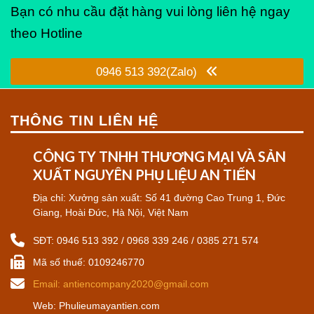
Breakers:
Dating
Bạn có nhu cầu đặt hàng vui lòng liên hệ ngay
How
to
theo Hotline
Find
Meaningful
Connections
0946 513 392(Zalo)
on
Drogan’s
Holiday
Dating
Scene
THÔNG TIN LIÊN HỆ
CÔNG TY TNHH THƯƠNG MẠI VÀ SẢN
XUẤT NGUYÊN PHỤ LIỆU AN TIẾN
Địa chỉ: Xưởng sản xuất: Số 41 đường Cao Trung 1, Đức
Giang, Hoài Đức, Hà Nội, Việt Nam
SĐT: 0946 513 392 / 0968 339 246 / 0385 271 574
Mã số thuế: 0109246770
Email: antiencompany2020@gmail.com
Web: Phulieumayantien.com