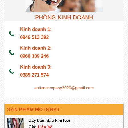
PHÒNG KINH DOANH
Kinh doanh 1:
0946 513 392
Kinh doanh 2:
0968 339 246
Kinh doanh 3:
0385 271 574
antiencompany2020@gmail.com
SẢN PHẨM MỚI NHẤT
Dây bấm đầu kim loại
Giá:
Liên hệ