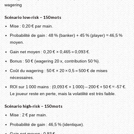
wagering
Scénario low‑risk – 150 mots
Mise : 0,20 € par main.
Probabilité de gain : 48 % (banker) + 45 % (player) ≈ 46,5 %
moyen.
Gain net moyen : 0,20 € × 0,465 = 0,093 €.
Bonus : 50 € (wagering 20 x, contribution 50 %).
Coût du wagering : 50 € × 20 × 0,5 = 500 € de mises
nécessaires.
ROI sur 1 000 mains : (0,093 € × 1 000) – 200 € + 50 € ≈ ‑57 €.
Le joueur reste en perte, mais la volatilité est très faible.
Scénario high‑risk – 150 mots
Mise : 2 € par main.
Probabilité de gain : 46,5 % (identique).
Gain net moyen : 0,93 €.