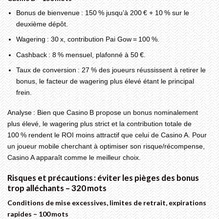
Bonus de bienvenue : 150 % jusqu’à 200 € + 10 % sur le
deuxième dépôt.
Wagering : 30 x, contribution Pai Gow = 100 %.
Cashback : 8 % mensuel, plafonné à 50 €.
Taux de conversion : 27 % des joueurs réussissent à retirer le
bonus, le facteur de wagering plus élevé étant le principal
frein.
Analyse : Bien que Casino B propose un bonus nominalement
plus élevé, le wagering plus strict et la contribution totale de
100 % rendent le ROI moins attractif que celui de Casino A. Pour
un joueur mobile cherchant à optimiser son risque/récompense,
Casino A apparaît comme le meilleur choix.
Risques et précautions : éviter les pièges des bonus
trop alléchants – 320 mots
Conditions de mise excessives, limites de retrait, expirations
rapides – 100 mots