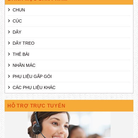
CHUN
CÚC
DÂY
DÂY TREO
THẺ BÀI
NHÃN MÁC
PHỤ LIỆU GẤP GÓI
CÁC PHỤ LIỆU KHÁC
HỖ TRỢ TRỰC TUYẾN