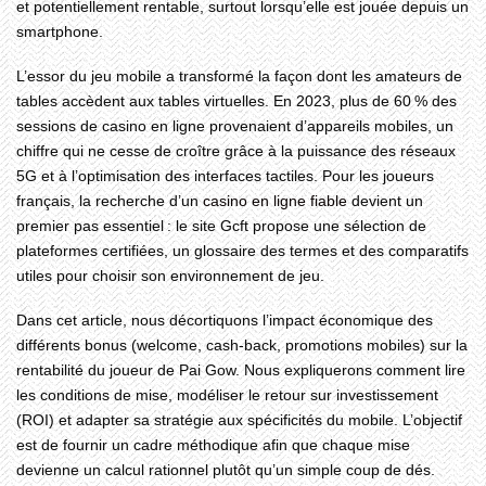
et potentiellement rentable, surtout lorsqu’elle est jouée depuis un
smartphone.
L’essor du jeu mobile a transformé la façon dont les amateurs de
tables accèdent aux tables virtuelles. En 2023, plus de 60 % des
sessions de casino en ligne provenaient d’appareils mobiles, un
chiffre qui ne cesse de croître grâce à la puissance des réseaux
5G et à l’optimisation des interfaces tactiles. Pour les joueurs
français, la recherche d’un
casino en ligne fiable
devient un
premier pas essentiel : le site Gcft propose une sélection de
plateformes certifiées, un glossaire des termes et des comparatifs
utiles pour choisir son environnement de jeu.
Dans cet article, nous décortiquons l’impact économique des
différents bonus (welcome, cash‑back, promotions mobiles) sur la
rentabilité du joueur de Pai Gow. Nous expliquerons comment lire
les conditions de mise, modéliser le retour sur investissement
(ROI) et adapter sa stratégie aux spécificités du mobile. L’objectif
est de fournir un cadre méthodique afin que chaque mise
devienne un calcul rationnel plutôt qu’un simple coup de dés.