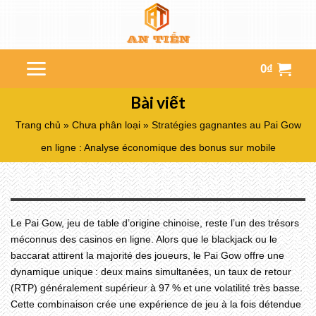
Chuyển
đến
nội
dung
0
₫
Bài viết
Trang chủ
»
Chưa phân loại
»
Stratégies gagnantes au Pai Gow
en ligne : Analyse économique des bonus sur mobile
Le Pai Gow, jeu de table d’origine chinoise, reste l’un des trésors
méconnus des casinos en ligne. Alors que le blackjack ou le
baccarat attirent la majorité des joueurs, le Pai Gow offre une
dynamique unique : deux mains simultanées, un taux de retour
(RTP) généralement supérieur à 97 % et une volatilité très basse.
Cette combinaison crée une expérience de jeu à la fois détendue