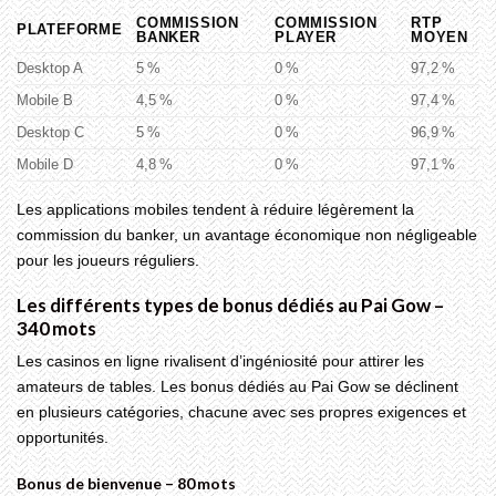
COMMISSION
COMMISSION
RTP
PLATEFORME
BANKER
PLAYER
MOYEN
Desktop A
5 %
0 %
97,2 %
Mobile B
4,5 %
0 %
97,4 %
Desktop C
5 %
0 %
96,9 %
Mobile D
4,8 %
0 %
97,1 %
Les applications mobiles tendent à réduire légèrement la
commission du banker, un avantage économique non négligeable
pour les joueurs réguliers.
Les différents types de bonus dédiés au Pai Gow –
340 mots
Les casinos en ligne rivalisent d’ingéniosité pour attirer les
amateurs de tables. Les bonus dédiés au Pai Gow se déclinent
en plusieurs catégories, chacune avec ses propres exigences et
opportunités.
Bonus de bienvenue – 80 mots