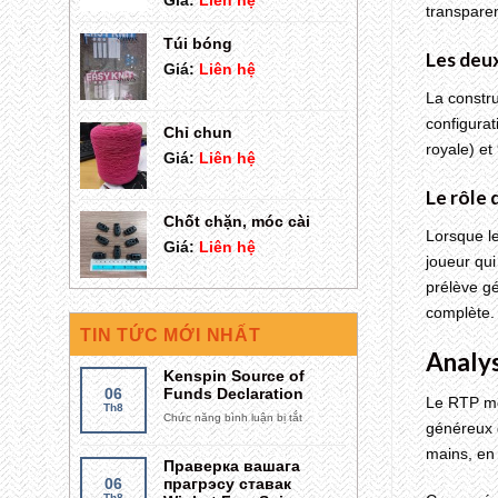
Giá:
Liên hệ
transparen
Túi bóng
Les deux
Giá:
Liên hệ
La constru
configurat
Chỉ chun
royale) et
Giá:
Liên hệ
Le rôle 
Chốt chặn, móc cài
Lorsque le
Giá:
Liên hệ
joueur qui
prélève g
complète.
TIN TỨC MỚI NHẤT
Analys
Kenspin Source of
06
Funds Declaration
Le RTP moy
Th8
Chức năng bình luận bị tắt
ở
généreux 
Kenspin
mains, en
Source
Праверка вашага
of
06
прагрэсу ставак
Funds
Th8