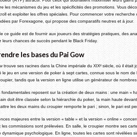
joueur (RTP) attractif. Pour ceux qui souhaitent maximiser leurs gains p
 les mécanismes du jeu et les spécificités des promotions. Vous découv
roll et exploiter les offres spéciales. Pour commencer votre recherche
ées par Forexagone, qui propose des comparatifs neutres et à jour.
 de ce guide est de fournir aux joueurs des stratégies pratiques, des ana
r leurs chances de succès pendant le Black Friday.
endre les bases du Pai Gow
 trouve ses racines dans la Chine impériale du XIXᵉ siècle, où il était 
 le jeu en une version de poker à sept cartes, connue sous le nom de P
oupier, tandis que la version en ligne utilise un générateur de nombres 
 fondamentales reposent sur la création de deux mains : une main « ha
n doit être classée selon la hiérarchie du poker, la main haute devant
battre les deux mains du croupier remporte le pari ; sinon, le pari est 
ences majeures entre la version « table » et la version « online » concern
 les commissions sont prélevées. En salle, le croupier montre ses cart
 dynamique psychologique. En ligne, toutes les cartes sont révélées si