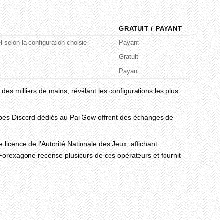
GRATUIT / PAYANT
 selon la configuration choisie
Payant
Gratuit
Payant
 des milliers de mains, révélant les configurations les plus
es Discord dédiés au Pai Gow offrent des échanges de
ne licence de l’Autorité Nationale des Jeux, affichant
 Forexagone recense plusieurs de ces opérateurs et fournit