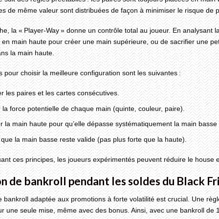
tes de même valeur sont distribuées de façon à minimiser le risque de 
e, la « Player‑Way » donne un contrôle total au joueur. En analysant la 
e en main haute pour créer une main supérieure, ou de sacrifier une pe
ans la main haute.
 pour choisir la meilleure configuration sont les suivantes :
ier les paires et les cartes consécutives.
 la force potentielle de chaque main (quinte, couleur, paire).
er la main haute pour qu’elle dépasse systématiquement la main basse 
r que la main basse reste valide (pas plus forte que la haute).
ant ces principes, les joueurs expérimentés peuvent réduire le house e
n de bankroll pendant les soldes du Black Fr
e bankroll adaptée aux promotions à forte volatilité est crucial. Une r
sur une seule mise, même avec des bonus. Ainsi, avec une bankroll de 