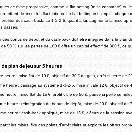
iques de mise progressive, comme le flat betting (mise constante) ou 
 permettent de lisser les fluctuations. Le flat betting est simple : chaq
 profiter des cash‑back. Le 1‑3‑2‑6, quant à lui, augmente la mise aprè
s passes.
ion des bonus de dépôt et du cash‑back doit être intégrée dans le plan 
de 50 % sur les pertes de 100 € offre un capital effectif de 300 €, ce 
de plan de jeu sur 5 heures
e heure : mise flat de 10 €, objectif de 30 € de gain, arrêt si perte de 2
e heure : passage au système 1‑3‑2‑6, mise initiale 12 €, objectif de 4
me heure : mise flat de 15 €, profit ciblé de 50 €, pause si perte cumul
me heure : réintégration du bonus de dépôt, mise de 20 €, objectif de 7
me heure : cash‑back appliqué, mise de 15 €, clôture de la session ave
partit les mises, fixe des points d’arrêt clairs et exploite les offres p