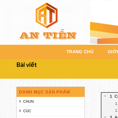
Chuyển
đến
nội
dung
TRANG CHỦ
GIỚI
Bài viết
DANH MỤC SẢN PHẨM
C
CHUN
CÚC
A