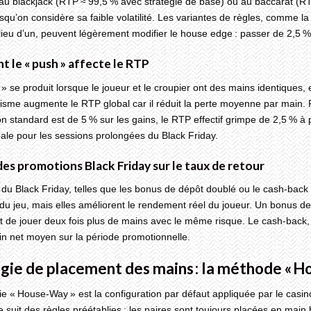
 blackjack (RTP ≈ 99,5 % avec stratégie de base) ou au baccarat (RTP 
rsqu’on considère sa faible volatilité. Les variantes de règles, comme la
lieu d’un, peuvent légèrement modifier le house edge : passer de 2,5 %
 le « push » affecte le RTP
» se produit lorsque le joueur et le croupier ont des mains identique
me augmente le RTP global car il réduit la perte moyenne par main. Pa
 standard est de 5 % sur les gains, le RTP effectif grimpe de 2,5 % à 
ale pour les sessions prolongées du Black Friday.
es promotions Black Friday sur le taux de retour
 du Black Friday, telles que les bonus de dépôt doublé ou le cash‑back 
du jeu, mais elles améliorent le rendement réel du joueur. Un bonus de 1
t de jouer deux fois plus de mains avec le même risque. Le cash‑back,
ain net moyen sur la période promotionnelle.
gie de placement des mains : la méthode « H
ie « House‑Way » est la configuration par défaut appliquée par le casi
le suit des règles préétablies : les paires sont toujours placées en main