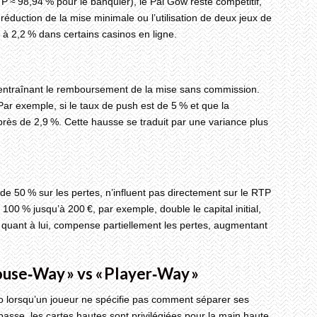
≈ 98,94 % pour le banquier), le Pai Gow reste compétitif,
 réduction de la mise minimale ou l’utilisation de deux jeux de
 à 2,2 % dans certains casinos en ligne.
s, entraînant le remboursement de la mise sans commission.
r exemple, si le taux de push est de 5 % et que la
près de 2,9 %. Cette hausse se traduit par une variance plus
de 50 % sur les pertes, n’influent pas directement sur le RTP
00 % jusqu’à 200 €, par exemple, double le capital initial,
 quant à lui, compense partiellement les pertes, augmentant
ouse‑Way » vs « Player‑Way »
no lorsqu’un joueur ne spécifie pas comment séparer ses
 basse, les cartes hautes sont privilégiées pour la main haute,