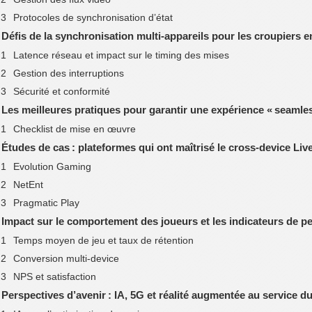
Protocoles de synchronisation d’état
. Défis de la synchronisation multi‑appareils pour les croupiers e
Latence réseau et impact sur le timing des mises
Gestion des interruptions
Sécurité et conformité
. Les meilleures pratiques pour garantir une expérience « seamle
Checklist de mise en œuvre
. Études de cas : plateformes qui ont maîtrisé le cross‑device Liv
Evolution Gaming
NetEnt
Pragmatic Play
. Impact sur le comportement des joueurs et les indicateurs de 
Temps moyen de jeu et taux de rétention
Conversion multi‑device
NPS et satisfaction
. Perspectives d’avenir : IA, 5G et réalité augmentée au service d