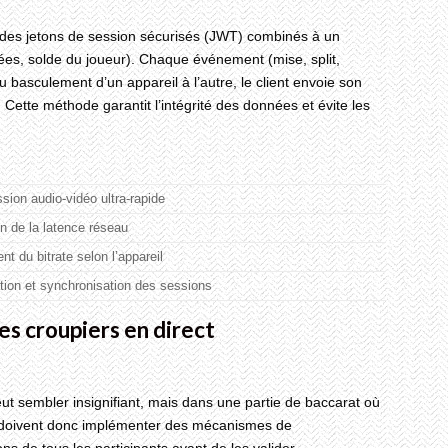
t des jetons de session sécurisés (JWT) combinés à un
buées, solde du joueur). Chaque événement (mise, split,
basculement d’un appareil à l’autre, le client envoie son
 Cette méthode garantit l’intégrité des données et évite les
sion audio‑vidéo ultra‑rapide
n de la latence réseau
t du bitrate selon l’appareil
tion et synchronisation des sessions
les croupiers en direct
t sembler insignifiant, mais dans une partie de baccarat où
rs doivent donc implémenter des mécanismes de