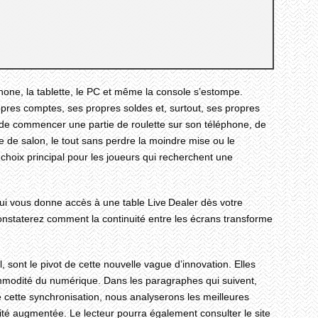
phone, la tablette, le PC et même la console s’estompe.
opres comptes, ses propres soldes et, surtout, ses propres
r de commencer une partie de roulette sur son téléphone, de
 de salon, le tout sans perdre la moindre mise ou le
e choix principal pour les joueurs qui recherchent une
ui vous donne accès à une table Live Dealer dès votre
onstaterez comment la continuité entre les écrans transforme
, sont le pivot de cette nouvelle vague d’innovation. Elles
commodité du numérique. Dans les paragraphes qui suivent,
 cette synchronisation, nous analyserons les meilleures
alité augmentée. Le lecteur pourra également consulter le site