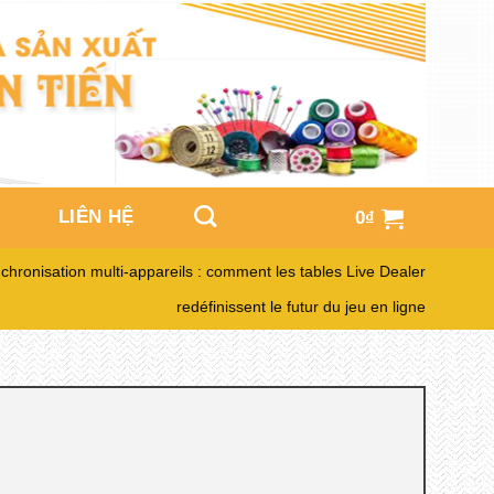
LIÊN HỆ
0
₫
chronisation multi‑appareils : comment les tables Live Dealer
redéfinissent le futur du jeu en ligne