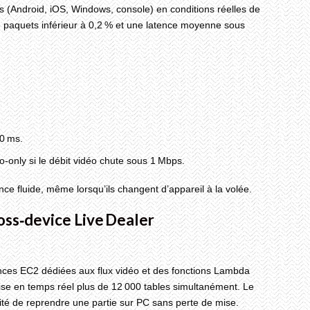
ils (Android, iOS, Windows, console) en conditions réelles de
e paquets inférieur à 0,2 % et une latence moyenne sous
50 ms.
‑only si le débit vidéo chute sous 1 Mbps.
e fluide, même lorsqu’ils changent d’appareil à la volée.
ross‑device Live Dealer
tances EC2 dédiées aux flux vidéo et des fonctions Lambda
se en temps réel plus de 12 000 tables simultanément. Le
ilité de reprendre une partie sur PC sans perte de mise.