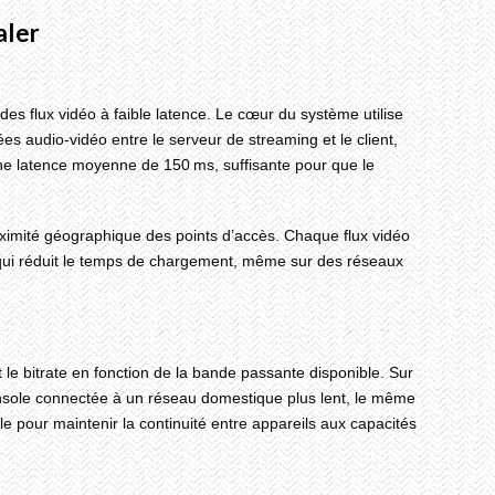
aler
des flux vidéo à faible latence. Le cœur du système utilise
audio‑vidéo entre le serveur de streaming et le client,
une latence moyenne de 150 ms, suffisante pour que le
imité géographique des points d’accès. Chaque flux vidéo
qui réduit le temps de chargement, même sur des réseaux
le bitrate en fonction de la bande passante disponible. Sur
onsole connectée à un réseau domestique plus lent, le même
ale pour maintenir la continuité entre appareils aux capacités