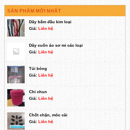
SẢN PHẨM MỚI NHẤT
Dây bấm đầu kim loại
Giá:
Liên hệ
Dây cuốn áo sơ mi các loại
Giá:
Liên hệ
Túi bóng
Giá:
Liên hệ
Chỉ chun
Giá:
Liên hệ
Chốt chặn, móc cài
Giá:
Liên hệ