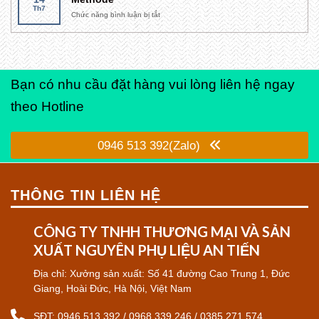
beachten
Reviews
Dating
Th7
sollten
Influence
Chức năng bình luận bị tắt
ở
Scene
New
Minervabioscopen
Players
Trustly
and
Instant
Their
Bank
Gaming
Pay
Bạn có nhu cầu đặt hàng vui lòng liên hệ ngay
Choices
Methode
theo Hotline
0946 513 392(Zalo)
THÔNG TIN LIÊN HỆ
CÔNG TY TNHH THƯƠNG MẠI VÀ SẢN
XUẤT NGUYÊN PHỤ LIỆU AN TIẾN
Địa chỉ: Xưởng sản xuất: Số 41 đường Cao Trung 1, Đức
Giang, Hoài Đức, Hà Nội, Việt Nam
SĐT: 0946 513 392 / 0968 339 246 / 0385 271 574