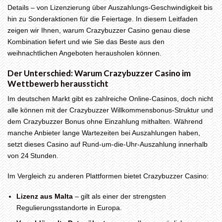
Details – von Lizenzierung über Auszahlungs‑Geschwindigkeit bis
hin zu Sonderaktionen für die Feiertage. In diesem Leitfaden
zeigen wir Ihnen, warum Crazybuzzer Casino genau diese
Kombination liefert und wie Sie das Beste aus den
weihnachtlichen Angeboten herausholen können.
Der Unterschied: Warum Crazybuzzer Casino im
Wettbewerb heraussticht
Im deutschen Markt gibt es zahlreiche Online‑Casinos, doch nicht
alle können mit der Crazybuzzer Willkommensbonus‑Struktur und
dem Crazybuzzer Bonus ohne Einzahlung mithalten. Während
manche Anbieter lange Wartezeiten bei Auszahlungen haben,
setzt dieses Casino auf Rund-um-die‑Uhr‑Auszahlung innerhalb
von 24 Stunden.
Im Vergleich zu anderen Plattformen bietet Crazybuzzer Casino:
Lizenz aus Malta
– gilt als einer der strengsten
Regulierungsstandorte in Europa.