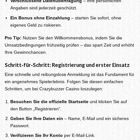
Verschlüsselte Datenübertragung
– Ihre persönlichen
Angaben sind jederzeit geschützt.
Ein Bonus ohne Einzahlung
– starten Sie sofort, ohne
eigenes Geld zu riskieren.
Pro Tip:
Nutzen Sie den Willkommensbonus, indem Sie die
Umsatzbedingungen frühzeitig prüfen – das spart Zeit und erhöht
Ihre Gewinnchancen.
Schritt‑für‑Schritt: Registrierung und erster Einsatz
Eine schnelle und reibungslose Anmeldung ist das Fundament für
ein angenehmes Spielerlebnis. Folgen Sie diesen einfachen
Schritten, um bei Crazybuzzer Casino loszulegen:
Besuchen Sie die offizielle Startseite
und klicken Sie auf
den Button „Registrieren“.
Geben Sie Ihre Daten ein
– Name, E‑Mail und ein sicheres
Passwort.
Verifizieren Sie Ihr Konto
per E‑Mail‑Link.