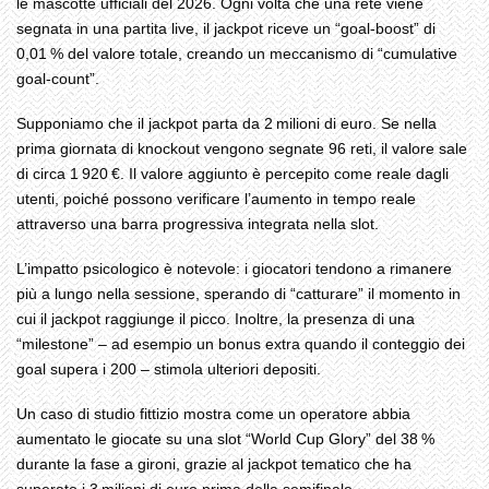
le mascotte ufficiali del 2026. Ogni volta che una rete viene
segnata in una partita live, il jackpot riceve un “goal‑boost” di
0,01 % del valore totale, creando un meccanismo di “cumulative
goal‑count”.
Supponiamo che il jackpot parta da 2 milioni di euro. Se nella
prima giornata di knockout vengono segnate 96 reti, il valore sale
di circa 1 920 €. Il valore aggiunto è percepito come reale dagli
utenti, poiché possono verificare l’aumento in tempo reale
attraverso una barra progressiva integrata nella slot.
L’impatto psicologico è notevole: i giocatori tendono a rimanere
più a lungo nella sessione, sperando di “catturare” il momento in
cui il jackpot raggiunge il picco. Inoltre, la presenza di una
“milestone” – ad esempio un bonus extra quando il conteggio dei
goal supera i 200 – stimola ulteriori depositi.
Un caso di studio fittizio mostra come un operatore abbia
aumentato le giocate su una slot “World Cup Glory” del 38 %
durante la fase a gironi, grazie al jackpot tematico che ha