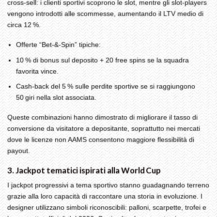
cross‑sell: i clienti sportivi scoprono le slot, mentre gli slot‑players
vengono introdotti alle scommesse, aumentando il LTV medio di
circa 12 %.
Offerte “Bet‑&‑Spin” tipiche:
10 % di bonus sul deposito + 20 free spins se la squadra
favorita vince.
Cash‑back del 5 % sulle perdite sportive se si raggiungono
50 giri nella slot associata.
Queste combinazioni hanno dimostrato di migliorare il tasso di
conversione da visitatore a depositante, soprattutto nei mercati
dove le licenze non AAMS consentono maggiore flessibilità di
payout.
3. Jackpot tematici ispirati alla World Cup
I jackpot progressivi a tema sportivo stanno guadagnando terreno
grazie alla loro capacità di raccontare una storia in evoluzione. I
designer utilizzano simboli riconoscibili: palloni, scarpette, trofei e