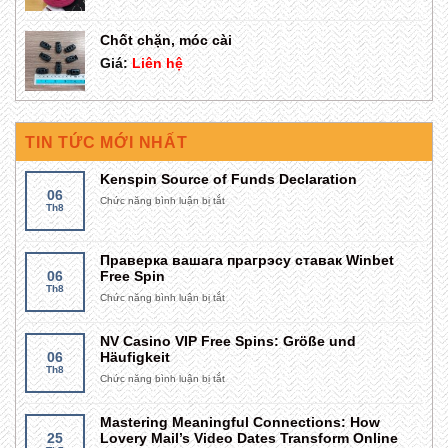
Chốt chặn, móc cài
Giá:
Liên hệ
TIN TỨC MỚI NHẤT
Kenspin Source of Funds Declaration
06
Chức năng bình luận bị tắt
ở
Th8
Kenspin
Source
of
Праверка вашага прагрэсу ставак Winbet
Funds
06
Free Spin
Declaration
Th8
Chức năng bình luận bị tắt
ở
Праверка
вашага
NV Casino VIP Free Spins: Größe und
прагрэсу
06
Häufigkeit
ставак
Th8
Winbet
Chức năng bình luận bị tắt
ở
Free
NV
Spin
Casino
Mastering Meaningful Connections: How
VIP
25
Lovery Mail’s Video Dates Transform Online
Free