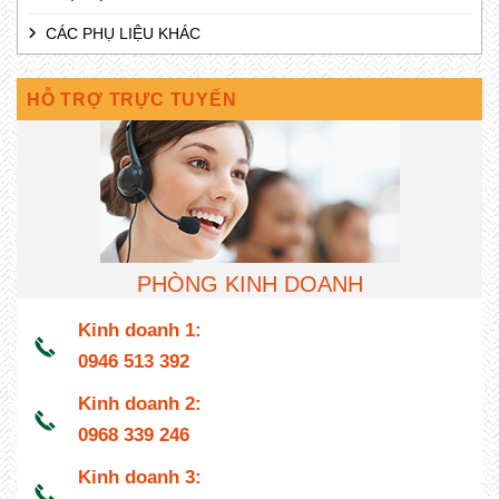
CÁC PHỤ LIỆU KHÁC
HỖ TRỢ TRỰC TUYẾN
PHÒNG KINH DOANH
Kinh doanh 1:
0946 513 392
Kinh doanh 2:
0968 339 246
Kinh doanh 3: