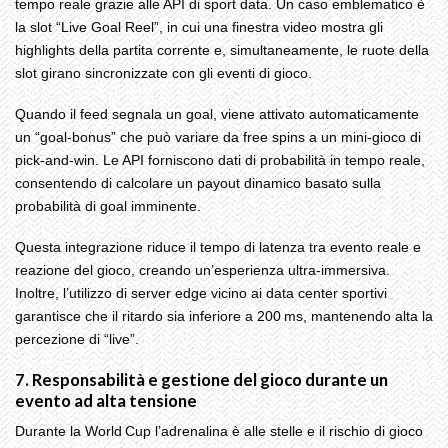
tempo reale grazie alle API di sport data. Un caso emblematico è
la slot “Live Goal Reel”, in cui una finestra video mostra gli
highlights della partita corrente e, simultaneamente, le ruote della
slot girano sincronizzate con gli eventi di gioco.
Quando il feed segnala un goal, viene attivato automaticamente
un “goal‑bonus” che può variare da free spins a un mini‑gioco di
pick‑and‑win. Le API forniscono dati di probabilità in tempo reale,
consentendo di calcolare un payout dinamico basato sulla
probabilità di goal imminente.
Questa integrazione riduce il tempo di latenza tra evento reale e
reazione del gioco, creando un’esperienza ultra‑immersiva.
Inoltre, l’utilizzo di server edge vicino ai data center sportivi
garantisce che il ritardo sia inferiore a 200 ms, mantenendo alta la
percezione di “live”.
7. Responsabilità e gestione del gioco durante un
evento ad alta tensione
Durante la World Cup l’adrenalina è alle stelle e il rischio di gioco