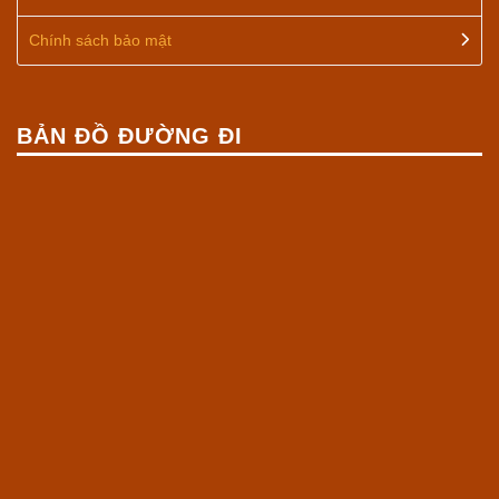
Chính sách bảo mật
BẢN ĐỒ ĐƯỜNG ĐI