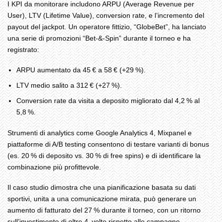
I KPI da monitorare includono ARPU (Average Revenue per
User), LTV (Lifetime Value), conversion rate, e l’incremento del
payout del jackpot. Un operatore fittizio, “GlobeBet”, ha lanciato
una serie di promozioni “Bet‑&‑Spin” durante il torneo e ha
registrato:
ARPU aumentato da 45 € a 58 € (+29 %).
LTV medio salito a 312 € (+27 %).
Conversion rate da visita a deposito migliorato dal 4,2 % al
5,8 %.
Strumenti di analytics come Google Analytics 4, Mixpanel e
piattaforme di A/B testing consentono di testare varianti di bonus
(es. 20 % di deposito vs. 30 % di free spins) e di identificare la
combinazione più profittevole.
Il caso studio dimostra che una pianificazione basata su dati
sportivi, unita a una comunicazione mirata, può generare un
aumento di fatturato del 27 % durante il torneo, con un ritorno
sull’investimento di oltre 4 volte rispetto alle campagne